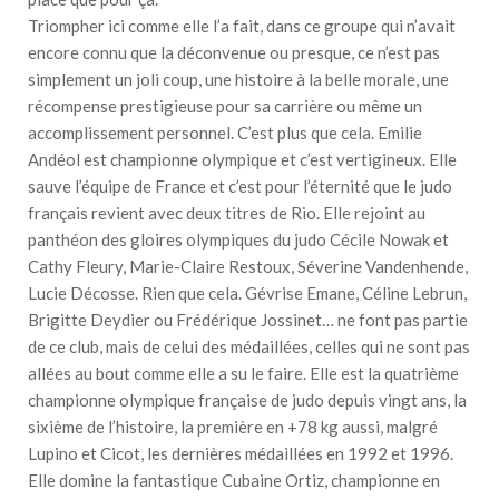
Triompher ici comme elle l’a fait, dans ce groupe qui n’avait
encore connu que la déconvenue ou presque, ce n’est pas
simplement un joli coup, une histoire à la belle morale, une
récompense prestigieuse pour sa carrière ou même un
accomplissement personnel. C’est plus que cela. Emilie
Andéol est championne olympique et c’est vertigineux. Elle
sauve l’équipe de France et c’est pour l’éternité que le judo
français revient avec deux titres de Rio. Elle rejoint au
panthéon des gloires olympiques du judo Cécile Nowak et
Cathy Fleury, Marie-Claire Restoux, Séverine Vandenhende,
Lucie Décosse. Rien que cela. Gévrise Emane, Céline Lebrun,
Brigitte Deydier ou Frédérique Jossinet… ne font pas partie
de ce club, mais de celui des médaillées, celles qui ne sont pas
allées au bout comme elle a su le faire. Elle est la quatrième
championne olympique française de judo depuis vingt ans, la
sixième de l’histoire, la première en +78 kg aussi, malgré
Lupino et Cicot, les dernières médaillées en 1992 et 1996.
Elle domine la fantastique Cubaine Ortiz, championne en