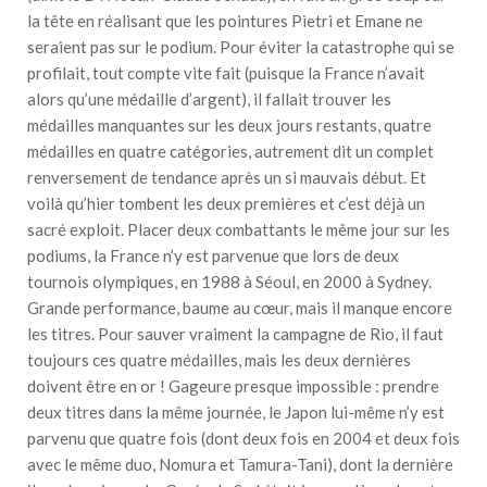
la tête en réalisant que les pointures Pietri et Emane ne
seraient pas sur le podium. Pour éviter la catastrophe qui se
profilait, tout compte vite fait (puisque la France n’avait
alors qu’une médaille d’argent), il fallait trouver les
médailles manquantes sur les deux jours restants, quatre
médailles en quatre catégories, autrement dit un complet
renversement de tendance après un si mauvais début. Et
voilà qu’hier tombent les deux premières et c’est déjà un
sacré exploit. Placer deux combattants le même jour sur les
podiums, la France n’y est parvenue que lors de deux
tournois olympiques, en 1988 à Séoul, en 2000 à Sydney.
Grande performance, baume au cœur, mais il manque encore
les titres. Pour sauver vraiment la campagne de Rio, il faut
toujours ces quatre médailles, mais les deux dernières
doivent être en or ! Gageure presque impossible : prendre
deux titres dans la même journée, le Japon lui-même n’y est
parvenu que quatre fois (dont deux fois en 2004 et deux fois
avec le même duo, Nomura et Tamura-Tani), dont la dernière