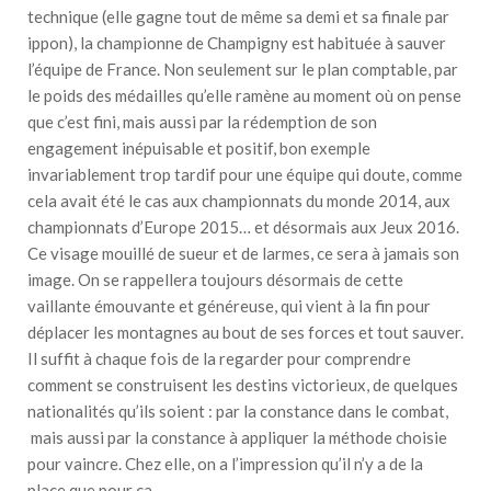
technique (elle gagne tout de même sa demi et sa finale par
ippon), la championne de Champigny est habituée à sauver
l’équipe de France. Non seulement sur le plan comptable, par
le poids des médailles qu’elle ramène au moment où on pense
que c’est fini, mais aussi par la rédemption de son
engagement inépuisable et positif, bon exemple
invariablement trop tardif pour une équipe qui doute, comme
cela avait été le cas aux championnats du monde 2014, aux
championnats d’Europe 2015… et désormais aux Jeux 2016.
Ce visage mouillé de sueur et de larmes, ce sera à jamais son
image. On se rappellera toujours désormais de cette
vaillante émouvante et généreuse, qui vient à la fin pour
déplacer les montagnes au bout de ses forces et tout sauver.
Il suffit à chaque fois de la regarder pour comprendre
comment se construisent les destins victorieux, de quelques
nationalités qu’ils soient : par la constance dans le combat,
mais aussi par la constance à appliquer la méthode choisie
pour vaincre. Chez elle, on a l’impression qu’il n’y a de la
place que pour ça.