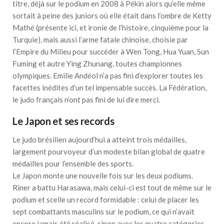
titre, déjà sur le podium en 2008 à Pékin alors qu’elle même
sortait à peine des juniors où elle était dans l’ombre de Ketty
Mathé (présente ici, et ironie de l’histoire, cinquième pour la
Turquie), mais aussi l’arme fatale chinoise, choisie par
l’Empire du Milieu pour succéder à Wen Tong, Hua Yuan, Sun
Fuming et autre Ying Zhunang, toutes championnes
olympiques. Emilie Andéol n’a pas fini d’explorer toutes les
facettes inédites d’un tel impensable succès. La Fédération,
le judo français n’ont pas fini de lui dire merci.
Le Japon et ses records
Le judo brésilien aujourd’hui a atteint trois médailles,
largement pourvoyeur d’un modeste bilan global de quatre
médailles pour l’ensemble des sports.
Le Japon monte une nouvelle fois sur les deux podiums.
Riner a battu Harasawa, mais celui-ci est tout de même sur le
podium et scelle un record formidable : celui de placer les
sept combattants masculins sur le podium, ce qui n’avait
encore jamais été réalisé, sinon avec les quatre catégories