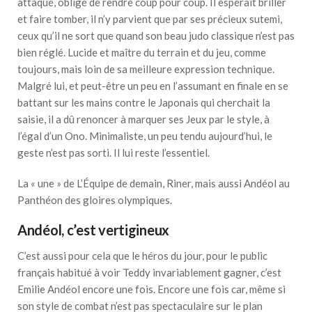
attaqué, obligé de rendre coup pour coup. Il espérait briller
et faire tomber, il n’y parvient que par ses précieux sutemi,
ceux qu’il ne sort que quand son beau judo classique n’est pas
bien réglé. Lucide et maître du terrain et du jeu, comme
toujours, mais loin de sa meilleure expression technique.
Malgré lui, et peut-être un peu en l’assumant en finale en se
battant sur les mains contre le Japonais qui cherchait la
saisie, il a dû renoncer à marquer ses Jeux par le style, à
l’égal d’un Ono. Minimaliste, un peu tendu aujourd’hui, le
geste n’est pas sorti. Il lui reste l’essentiel.
La « une » de L’Équipe de demain, Riner, mais aussi Andéol au
Panthéon des gloires olympiques.
Andéol, c’est vertigineux
C’est aussi pour cela que le héros du jour, pour le public
français habitué à voir Teddy invariablement gagner, c’est
Emilie Andéol encore une fois. Encore une fois car, même si
son style de combat n’est pas spectaculaire sur le plan