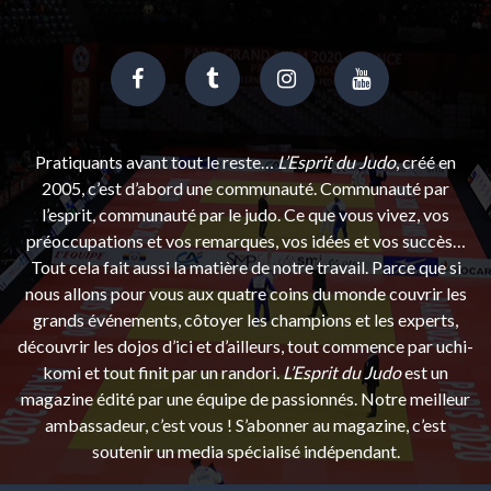
Pratiquants avant tout le reste…
L’Esprit du Judo
, créé en
2005, c’est d’abord une communauté. Communauté par
l’esprit, communauté par le judo. Ce que vous vivez, vos
préoccupations et vos remarques, vos idées et vos succès…
Tout cela fait aussi la matière de notre travail. Parce que si
nous allons pour vous aux quatre coins du monde couvrir les
grands événements, côtoyer les champions et les experts,
découvrir les dojos d’ici et d’ailleurs, tout commence par uchi-
komi et tout finit par un randori.
L’Esprit du Judo
est un
magazine édité par une équipe de passionnés. Notre meilleur
ambassadeur, c’est vous ! S’abonner au magazine, c’est
soutenir un media spécialisé indépendant.