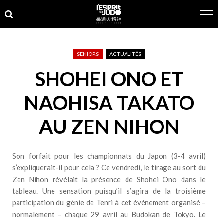
Skip
Skip
to
to
navigation
content
SENIORS
ACTUALITÉS
SHOHEI ONO ET
NAOHISA TAKATO
AU ZEN NIHON
Son forfait pour les championnats du Japon (3-4 avril)
s’expliquerait-il pour cela ? Ce vendredi, le tirage au sort du
Zen Nihon révélait la présence de Shohei Ono dans le
tableau. Une sensation puisqu’il s’agira de la troisième
participation du génie de Tenri à cet événement organisé –
normalement – chaque 29 avril au Budokan de Tokyo. Le