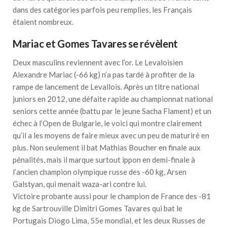
dans des catégories parfois peu remplies, les Français
étaient nombreux.
Mariac et Gomes Tavares se révèlent
Deux masculins reviennent avec l’or. Le Levaloisien
Alexandre Mariac (-66 kg) n’a pas tardé à profiter de la
rampe de lancement de Levallois. Après un titre national
juniors en 2012, une défaite rapide au championnat national
seniors cette année (battu par le jeune Sacha Flament) et un
échec à l’Open de Bulgarie, le voici qui montre clairement
qu’il a les moyens de faire mieux avec un peu de maturiré en
plus. Non seulement il bat Mathias Boucher en finale aux
pénalités, mais il marque surtout ippon en demi-finale à
l’ancien champion olympique russe des -60 kg, Arsen
Galstyan, qui menait waza-ari contre lui.
Victoire probante aussi pour le champion de France des -81
kg de Sartrouville Dimitri Gomes Tavares qui bat le
Portugais Diogo Lima, 55e mondial, et les deux Russes de