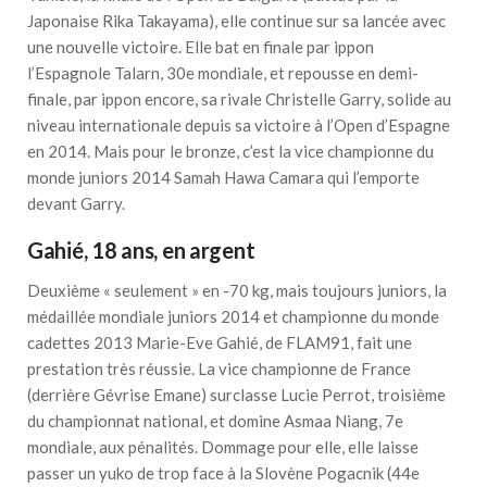
Japonaise Rika Takayama), elle continue sur sa lancée avec
une nouvelle victoire. Elle bat en finale par ippon
l’Espagnole Talarn, 30e mondiale, et repousse en demi-
finale, par ippon encore, sa rivale Christelle Garry, solide au
niveau internationale depuis sa victoire à l’Open d’Espagne
en 2014. Mais pour le bronze, c’est la vice championne du
monde juniors 2014 Samah Hawa Camara qui l’emporte
devant Garry.
Gahié, 18 ans, en argent
Deuxième « seulement » en -70 kg, mais toujours juniors, la
médaillée mondiale juniors 2014 et championne du monde
cadettes 2013 Marie-Eve Gahié, de FLAM91, fait une
prestation très réussie. La vice championne de France
(derrière Gévrise Emane) surclasse Lucie Perrot, troisième
du championnat national, et domine Asmaa Niang, 7e
mondiale, aux pénalités. Dommage pour elle, elle laisse
passer un yuko de trop face à la Slovène Pogacnik (44e