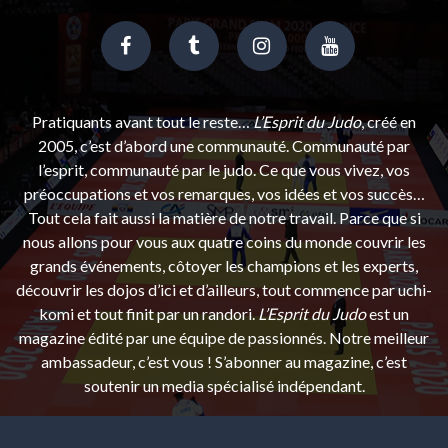
Pratiquants avant tout le reste…
L’Esprit du Judo
, créé en
2005, c’est d’abord une communauté. Communauté par
l’esprit, communauté par le judo. Ce que vous vivez, vos
préoccupations et vos remarques, vos idées et vos succès…
Tout cela fait aussi la matière de notre travail. Parce que si
nous allons pour vous aux quatre coins du monde couvrir les
grands événements, côtoyer les champions et les experts,
découvrir les dojos d’ici et d’ailleurs, tout commence par uchi-
komi et tout finit par un randori.
L’Esprit du Judo
est un
magazine édité par une équipe de passionnés. Notre meilleur
ambassadeur, c’est vous ! S’abonner au magazine, c’est
soutenir un media spécialisé indépendant.