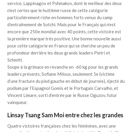
service, Lappinagov et Pshmakov, dont le meilleur des deux
n’est certes que le huitième russe de cette catégorie
particulièrement riche en hommes forts venus du camp
d’entraînement de Sotchi. Mais pour le Français qui n’est
encore que 250e mondial avec 40 points, cette victoire est
la première marque très positive. Une bonne nouvelle aussi
pour cette catégorie en France qui se cherche un peu de
profondeur derrière les deux grands leaders Pietri et
Schmitt.
Soupe à la grimace en revanche en -60 kg pour les grands
leaders présents, Sofiane Milous, seulement 5e (victime
d’une fracture du pied gauche en début de journée), éjecté du
podium par l’Espagnol Gomis et le Portugais Carvalho, et
Vincent Limare, sorti d’entrée par le Russe Oguzov, futur
vainqueur.
Linsay Tsang Sam Moi entre chez les grandes
Quatre victoires françaises chez les féminines, avec une