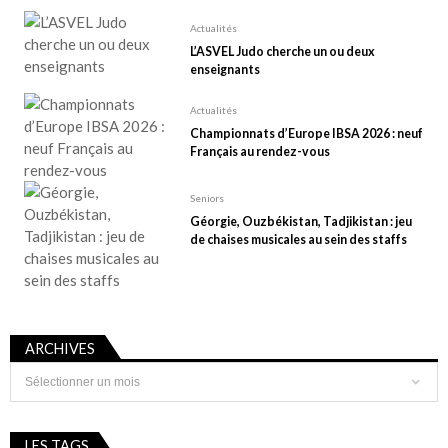
Actualités
L’ASVEL Judo cherche un ou deux
enseignants
Actualités
Championnats d’Europe IBSA 2026 : neuf
Français au rendez-vous
Seniors
Géorgie, Ouzbékistan, Tadjikistan : jeu
de chaises musicales au sein des staffs
ARCHIVES
Archives
LES TAGS