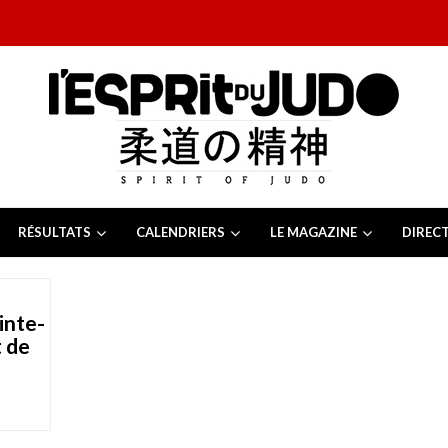
RÉSULTATS
CALENDRIERS
LE MAGAZINE
DIREC
26
 juillet 2026
juillet 2026
inte-
2026
13 juillet 2026
 de
e Tchèque 2026
6 juillet 2026