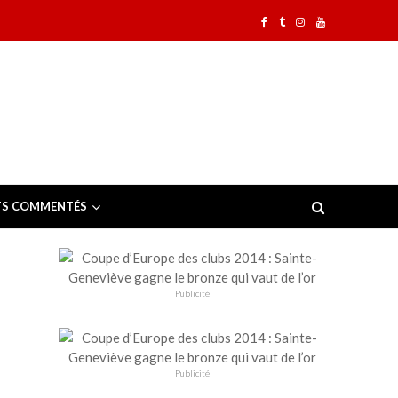
TS COMMENTÉS
Publicité
Publicité