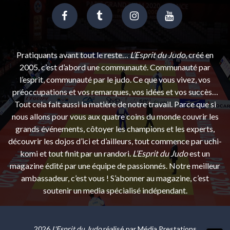
Pratiquants avant tout le reste…
L’Esprit du Judo
, créé en
2005, c’est d’abord une communauté. Communauté par
l’esprit, communauté par le judo. Ce que vous vivez, vos
préoccupations et vos remarques, vos idées et vos succès…
Tout cela fait aussi la matière de notre travail. Parce que si
nous allons pour vous aux quatre coins du monde couvrir les
grands événements, côtoyer les champions et les experts,
découvrir les dojos d’ici et d’ailleurs, tout commence par uchi-
komi et tout finit par un randori.
L’Esprit du Judo
est un
magazine édité par une équipe de passionnés. Notre meilleur
ambassadeur, c’est vous ! S’abonner au magazine, c’est
soutenir un media spécialisé indépendant.
2026
L'Esprit du Judo
réalisé par
Média Prestations