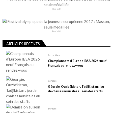
Publicité
Publicité
ARTICLES RÉCENTS
Actualités
Championnats d’Europe IBSA 2026 : neuf
Français au rendez-vous
Seniors
Géorgie, Ouzbékistan, Tadjikistan : jeu
de chaises musicales au sein des staffs
Seniors