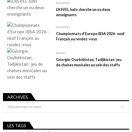
Actualités
L’ASVEL Judo cherche un ou deux
enseignants
Actualités
Championnats d’Europe IBSA 2026 : neuf
Français au rendez-vous
Seniors
Géorgie, Ouzbékistan, Tadjikistan : jeu
de chaises musicales au sein des staffs
ARCHIVES
Archives
LES TAGS