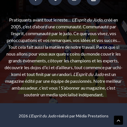
Pratiquants avant tout le reste…
L’Esprit du Judo
, créé en
2005, c’est d’abord une communauté. Communauté par
l’esprit, communauté par le judo. Ce que vous vivez, vos
préoccupations et vos remarques, vos idées et vos succès…
Tout cela fait aussi la matière de notre travail. Parce que si
nous allons pour vous aux quatre coins du monde couvrir les
grands événements, côtoyer les champions et les experts,
découvrir les dojos d’ici et d’ailleurs, tout commence par uchi-
komi et tout finit par un randori.
L’Esprit du Judo
est un
magazine édité par une équipe de passionnés. Notre meilleur
ambassadeur, c’est vous ! S’abonner au magazine, c’est
soutenir un media spécialisé indépendant.
2026
L'Esprit du Judo
réalisé par
Média Prestations