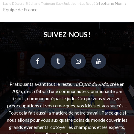
Stéphane Nomis
Lucie Décosse
Stéphane Traineau
Sucy Judo
Jean-Luc Rougé
Equipe de France
SUIVEZ-NOUS !
Pratiquants avant tout le reste…
L’Esprit du Judo
, créé en
2005, c’est d’abord une communauté. Communauté par
l’esprit, communauté par le judo. Ce que vous vivez, vos
préoccupations et vos remarques, vos idées et vos succès…
Tout cela fait aussi la matière de notre travail. Parce que si
nous allons pour vous aux quatre coins du monde couvrir les
grands événements, côtoyer les champions et les experts,