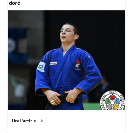
doré
Lire L'article