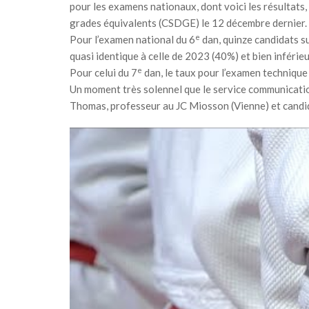
pour les examens nationaux, dont voici les résultats,
grades équivalents (CSDGE) le 12 décembre dernier.
e
Pour l’examen national du 6
dan, quinze candidats su
quasi identique à celle de 2023 (40%) et bien inférie
e
Pour celui du 7
dan, le taux pour l’examen technique
Un moment très solennel que le service communication 
Thomas, professeur au JC Miosson (Vienne) et candi