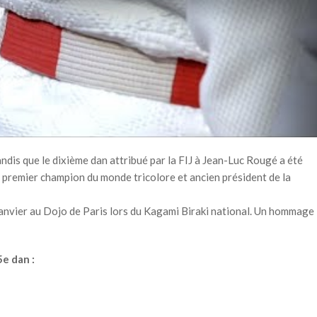
andis que le dixième dan attribué par la FIJ à Jean-Luc Rougé a été
u premier champion du monde tricolore et ancien président de la
janvier au Dojo de Paris lors du Kagami Biraki national. Un hommage
e dan :