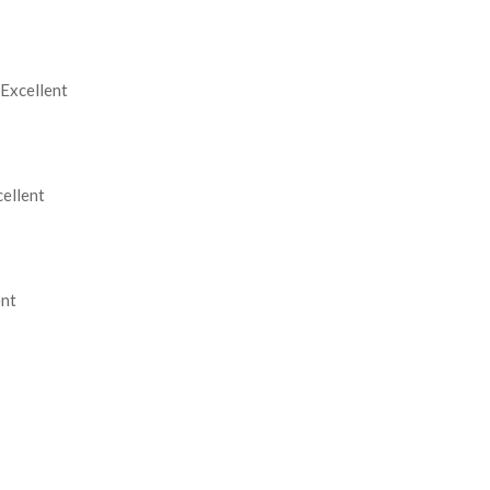
Excellent
ellent
ent