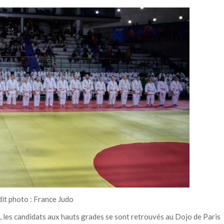
it photo : France Judo
, les candidats aux hauts grades se sont retrouvés au Dojo de Paris