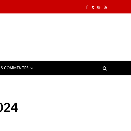
TS COMMENTÉS
024