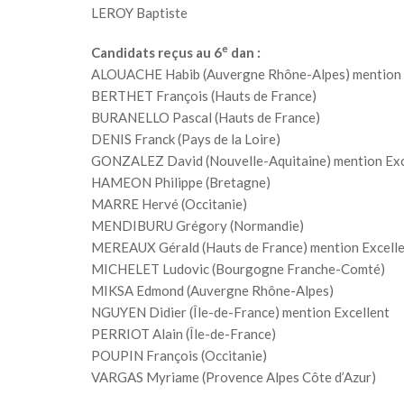
LEROY Baptiste
e
Candidats reçus au 6
dan :
ALOUACHE Habib (Auvergne Rhône-Alpes) mention 
BERTHET François (Hauts de France)
BURANELLO Pascal (Hauts de France)
DENIS Franck (Pays de la Loire)
GONZALEZ David (Nouvelle-Aquitaine) mention Exc
HAMEON Philippe (Bretagne)
MARRE Hervé (Occitanie)
MENDIBURU Grégory (Normandie)
MEREAUX Gérald (Hauts de France) mention Excell
MICHELET Ludovic (Bourgogne Franche-Comté)
MIKSA Edmond (Auvergne Rhône-Alpes)
NGUYEN Didier (Île-de-France) mention Excellent
PERRIOT Alain (Île-de-France)
POUPIN François (Occitanie)
VARGAS Myriame (Provence Alpes Côte d’Azur)