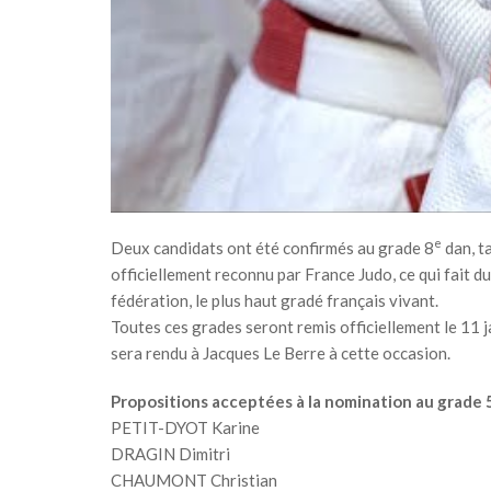
e
Deux candidats ont été confirmés au grade 8
dan, t
officiellement reconnu par France Judo, ce qui fait d
fédération, le plus haut gradé français vivant.
Toutes ces grades seront remis officiellement le 11 
sera rendu à Jacques Le Berre à cette occasion.
Propositions acceptées à la nomination au grade 5
PETIT-DYOT Karine
DRAGIN Dimitri
CHAUMONT Christian