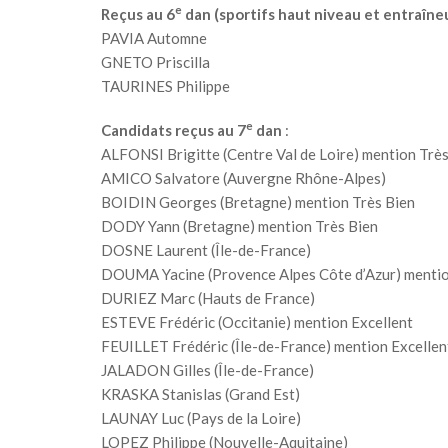
e
Reçus au 6
dan (sportifs haut niveau et entraîne
PAVIA Automne
GNETO Priscilla
TAURINES Philippe
e
Candidats reçus au 7
dan
:
ALFONSI Brigitte (Centre Val de Loire) mention Très
AMICO Salvatore (Auvergne Rhône-Alpes)
BOIDIN Georges (Bretagne) mention Très Bien
DODY Yann (Bretagne) mention Très Bien
DOSNE Laurent (Île-de-France)
DOUMA Yacine (Provence Alpes Côte d’Azur) mentio
DURIEZ Marc (Hauts de France)
ESTEVE Frédéric (Occitanie) mention Excellent
FEUILLET Frédéric (Île-de-France) mention Excellen
JALADON Gilles (Île-de-France)
KRASKA Stanislas (Grand Est)
LAUNAY Luc (Pays de la Loire)
LOPEZ Philippe (Nouvelle-Aquitaine)