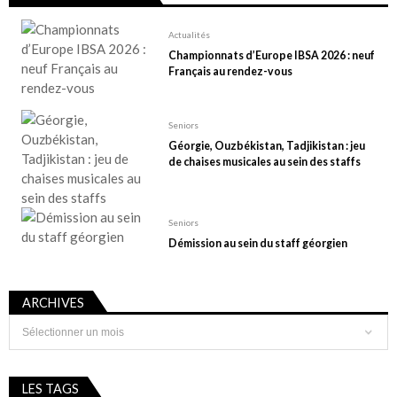
Actualités
Championnats d’Europe IBSA 2026 : neuf
Français au rendez-vous
Seniors
Géorgie, Ouzbékistan, Tadjikistan : jeu
de chaises musicales au sein des staffs
Seniors
Démission au sein du staff géorgien
ARCHIVES
Archives
LES TAGS