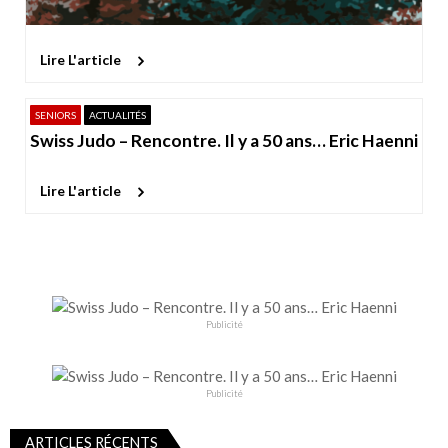
Lire L'article
SENIORS
ACTUALITÉS
Swiss Judo – Rencontre. Il y a 50 ans… Eric Haenni
Lire L'article
Publicité
Publicité
ARTICLES RÉCENTS