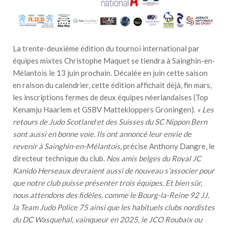
La trente-deuxième édition du tournoi international par
équipes mixtes Christophe Maquet se tiendra à Sainghin-en-
Mélantois le 13 juin prochain. Décalée en juin cette saison
en raison du calendrier, cette édition affichait déjà, fin mars,
les inscriptions fermes de deux équipes néerlandaises (Top
Kenamju Haarlem et GSBV Mattekloppers Groningen).
« Les
retours de Judo Scotland et des Suisses du SC Nippon Bern
sont aussi en bonne voie. Ils ont annoncé leur envie de
revenir à Sainghin-en-Mélantois,
précise Anthony Dangre, le
directeur technique du club.
Nos amis belges du Royal JC
Kanido Herseaux devraient aussi de nouveau s’associer pour
que notre club puisse présenter trois équipes. Et bien sûr,
nous attendons des fidèles, comme le Bourg-la-Reine 92 JJ,
la Team Judo Police 75 ainsi que les habituels clubs nordistes
du DC Wasquehal, vainqueur en 2025, le JCO Roubaix ou