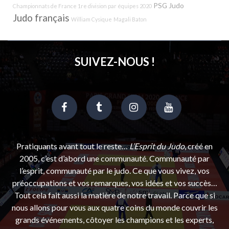
PSG Judo
Championnats de France 1re division par équipes 2020
Judo français
William Cysique
Magali Baton
SUIVEZ-NOUS !
Pratiquants avant tout le reste…
L’Esprit du Judo
, créé en
2005, c’est d’abord une communauté. Communauté par
l’esprit, communauté par le judo. Ce que vous vivez, vos
préoccupations et vos remarques, vos idées et vos succès…
Tout cela fait aussi la matière de notre travail. Parce que si
nous allons pour vous aux quatre coins du monde couvrir les
grands événements, côtoyer les champions et les experts,