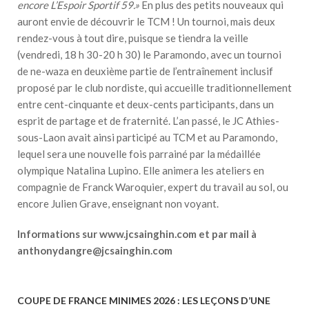
encore L’Espoir Sportif 59.»
En plus des petits nouveaux qui
auront envie de découvrir le TCM ! Un tournoi, mais deux
rendez-vous à tout dire, puisque se tiendra la veille
(vendredi, 18 h 30-20 h 30) le Paramondo, avec un tournoi
de ne-waza en deuxième partie de l’entraînement inclusif
proposé par le club nordiste, qui accueille traditionnellement
entre cent-cinquante et deux-cents participants, dans un
esprit de partage et de fraternité. L’an passé, le JC Athies-
sous-Laon avait ainsi participé au TCM et au Paramondo,
lequel sera une nouvelle fois parrainé par la médaillée
olympique Natalina Lupino. Elle animera les ateliers en
compagnie de Franck Waroquier, expert du travail au sol, ou
encore Julien Grave, enseignant non voyant.
Informations sur
www.jcsainghin.com
et par mail à
anthonydangre@jcsainghin.com
COUPE DE FRANCE MINIMES 2026 : LES LEÇONS D’UNE