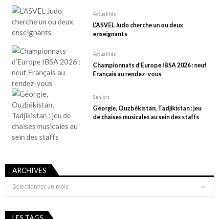
Actualités
L’ASVEL Judo cherche un ou deux
enseignants
Actualités
Championnats d’Europe IBSA 2026 : neuf
Français au rendez-vous
Seniors
Géorgie, Ouzbékistan, Tadjikistan : jeu
de chaises musicales au sein des staffs
ARCHIVES
Archives
LES TAGS