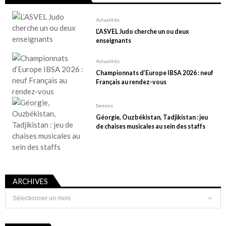
Actualités
L’ASVEL Judo cherche un ou deux
enseignants
Actualités
Championnats d’Europe IBSA 2026 : neuf
Français au rendez-vous
Seniors
Géorgie, Ouzbékistan, Tadjikistan : jeu
de chaises musicales au sein des staffs
ARCHIVES
Archives