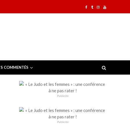
TS COMMENTÉS
Publicité
Publicité