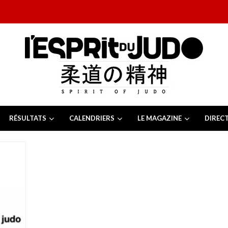
RÉSULTATS
CALENDRIERS
LE MAGAZINE
DIREC
26
 juillet 2026
juillet 2026
2026
13 juillet 2026
e Tchèque 2026
6 juillet 2026