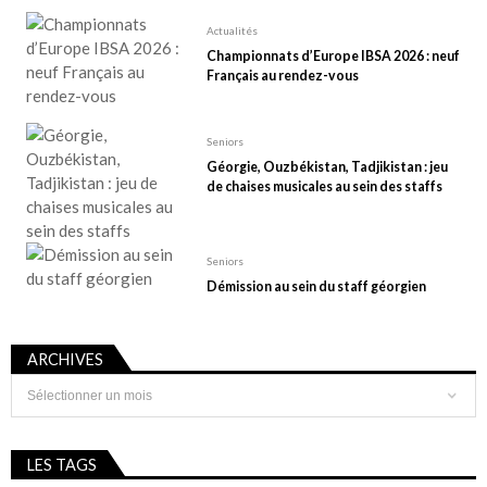
Actualités
Championnats d’Europe IBSA 2026 : neuf
Français au rendez-vous
Seniors
Géorgie, Ouzbékistan, Tadjikistan : jeu
de chaises musicales au sein des staffs
Seniors
Démission au sein du staff géorgien
ARCHIVES
Archives
LES TAGS