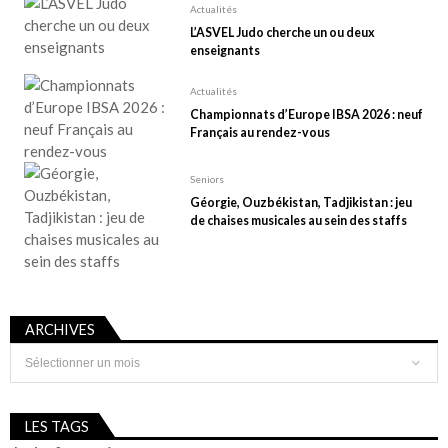
Actualités
L’ASVEL Judo cherche un ou deux
enseignants
Actualités
Championnats d’Europe IBSA 2026 : neuf
Français au rendez-vous
Seniors
Géorgie, Ouzbékistan, Tadjikistan : jeu
de chaises musicales au sein des staffs
ARCHIVES
Archives
LES TAGS