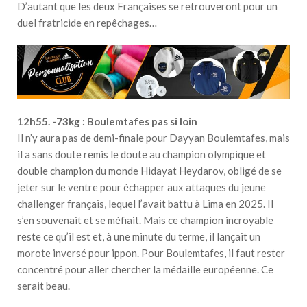
D’autant que les deux Françaises se retrouveront pour un
duel fratricide en repêchages…
12h55. -73kg : Boulemtafes pas si loin
Il n’y aura pas de demi-finale pour Dayyan Boulemtafes, mais
il a sans doute remis le doute au champion olympique et
double champion du monde Hidayat Heydarov, obligé de se
jeter sur le ventre pour échapper aux attaques du jeune
challenger français, lequel l’avait battu à Lima en 2025. Il
s’en souvenait et se méfiait. Mais ce champion incroyable
reste ce qu’il est et, à une minute du terme, il lançait un
morote inversé pour ippon. Pour Boulemtafes, il faut rester
concentré pour aller chercher la médaille européenne. Ce
serait beau.