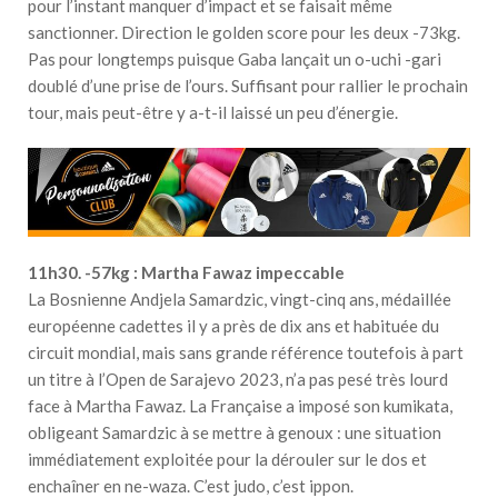
pour l’instant manquer d’impact et se faisait même
sanctionner. Direction le golden score pour les deux -73kg.
Pas pour longtemps puisque Gaba lançait un o-uchi -gari
doublé d’une prise de l’ours. Suffisant pour rallier le prochain
tour, mais peut-être y a-t-il laissé un peu d’énergie.
11h30. -57kg : Martha Fawaz impeccable
La Bosnienne Andjela Samardzic, vingt-cinq ans, médaillée
européenne cadettes il y a près de dix ans et habituée du
circuit mondial, mais sans grande référence toutefois à part
un titre à l’Open de Sarajevo 2023, n’a pas pesé très lourd
face à Martha Fawaz. La Française a imposé son kumikata,
obligeant Samardzic à se mettre à genoux : une situation
immédiatement exploitée pour la dérouler sur le dos et
enchaîner en ne-waza. C’est judo, c’est ippon.