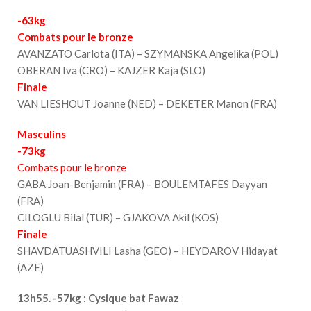
-63kg
Combats pour le bronze
AVANZATO Carlota (ITA) – SZYMANSKA Angelika (POL)
OBERAN Iva (CRO) – KAJZER Kaja (SLO)
Finale
VAN LIESHOUT Joanne (NED) – DEKETER Manon (FRA)
Masculins
-73kg
Combats pour le bronze
GABA Joan-Benjamin (FRA) – BOULEMTAFES Dayyan
(FRA)
CILOGLU Bilal (TUR) – GJAKOVA Akil (KOS)
Finale
SHAVDATUASHVILI Lasha (GEO) – HEYDAROV Hidayat
(AZE)
13h55. -57kg : Cysique bat Fawaz