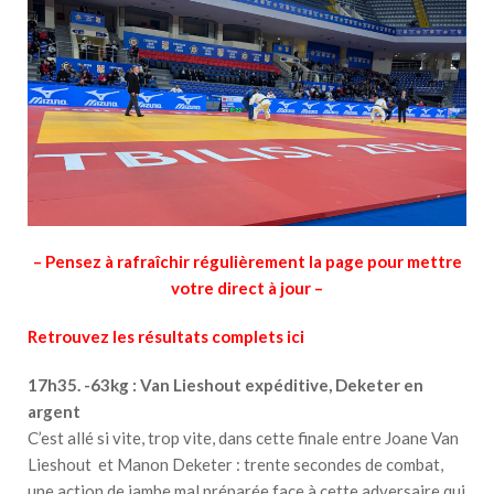
– Pensez à rafraîchir régulièrement la page pour mettre
votre direct à jour –
Retrouvez les résultats complets ici
17h35. -63kg : Van Lieshout expéditive, Deketer en
argent
C’est allé si vite, trop vite, dans cette finale entre Joane Van
Lieshout et Manon Deketer : trente secondes de combat,
une action de jambe mal préparée face à cette adversaire qui