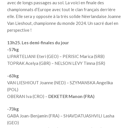
avec de longs passages au sol. La voici en finale des
championnats d’Europe avec tout le clan français derrière
elle. Elle sera y opposée à la très solide Néerlandaise Joanne
Van Lieshout, championne du monde 2024. Un sacré duel en
perspective !
13h25. Les demi-finales du jour
-57kg
LIPARTELIANI Eteri (GEO) – PERISIC Marica (SRB)
TOPRAK Acelya (GBR) – NELSON LEVY Timna (ISR)
-63kg
VAN LIESHIOUT Joanne (NED) – SZYMANSKA Angelika
(POL)
OBERAN Iva (CRO) –
DEKETER Manon (FRA)
-73kg
GABA Joan-Benjamin (FRA) – SHAVDATUASHVILI Lasha
(GEO)