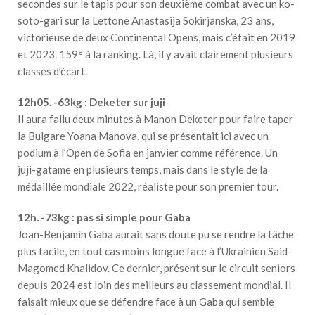
secondes sur le tapis pour son deuxième combat avec un ko-
soto-gari sur la Lettone Anastasija Sokirjanska, 23 ans,
victorieuse de deux Continental Opens, mais c’était en 2019
e
et 2023. 159
à la ranking. Là, il y avait clairement plusieurs
classes d’écart.
12h05. -63kg : Deketer sur juji
Il aura fallu deux minutes à Manon Deketer pour faire taper
la Bulgare Yoana Manova, qui se présentait ici avec un
podium à l’Open de Sofia en janvier comme référence. Un
juji-gatame en plusieurs temps, mais dans le style de la
médaillée mondiale 2022, réaliste pour son premier tour.
12h. -73kg : pas si simple pour Gaba
Joan-Benjamin Gaba aurait sans doute pu se rendre la tâche
plus facile, en tout cas moins longue face à l’Ukrainien Said-
Magomed Khalidov. Ce dernier, présent sur le circuit seniors
depuis 2024 est loin des meilleurs au classement mondial. Il
faisait mieux que se défendre face à un Gaba qui semble