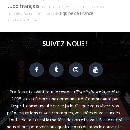
Judo français
Lucie Décosse
crowdfunding
Ligue de Bretagne
Equipe de France
Ligue de la Réunion
Crédit Agricole
Pape Doudou Ndiaye
SUIVEZ-NOUS !
Pratiquants avant tout le reste…
L’Esprit du Judo
, créé en
2005, c’est d’abord une communauté. Communauté par
l’esprit, communauté par le judo. Ce que vous vivez, vos
préoccupations et vos remarques, vos idées et vos succès…
Tout cela fait aussi la matière de notre travail. Parce que si
nous allons pour vous aux quatre coins du monde couvrir les