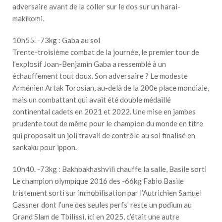
adversaire avant de la coller sur le dos sur un harai-
makikomi.
10h55. -73kg : Gaba au sol
Trente-troisième combat de la journée, le premier tour de
l’explosif Joan-Benjamin Gaba a ressemblé à un
échauffement tout doux. Son adversaire ? Le modeste
Arménien Artak Torosian, au-delà de la 200e place mondiale,
mais un combattant qui avait été double médaillé
continental cadets en 2021 et 2022. Une mise en jambes
prudente tout de même pour le champion du monde en titre
qui proposait un joli travail de contrôle au sol finalisé en
sankaku pour ippon.
10h40. -73kg : Bakhbakhashvili chauffe la salle, Basile sorti
Le champion olympique 2016 des -66kg Fabio Basile
tristement sorti sur immobilisation par l’Autrichien Samuel
Gassner dont l’une des seules perfs’ reste un podium au
Grand Slam de Tbilissi, ici en 2025, c’était une autre