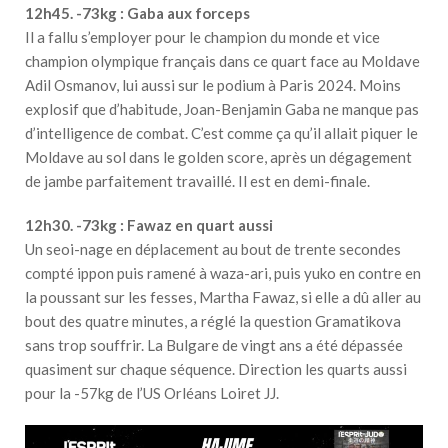
12h45. -73kg : Gaba aux forceps
Il a fallu s’employer pour le champion du monde et vice
champion olympique français dans ce quart face au Moldave
Adil Osmanov, lui aussi sur le podium à Paris 2024. Moins
explosif que d’habitude, Joan-Benjamin Gaba ne manque pas
d’intelligence de combat. C’est comme ça qu’il allait piquer le
Moldave au sol dans le golden score, après un dégagement
de jambe parfaitement travaillé. Il est en demi-finale.
12h30. -73kg : Fawaz en quart aussi
Un seoi-nage en déplacement au bout de trente secondes
compté ippon puis ramené à waza-ari, puis yuko en contre en
la poussant sur les fesses, Martha Fawaz, si elle a dû aller au
bout des quatre minutes, a réglé la question Gramatikova
sans trop souffrir. La Bulgare de vingt ans a été dépassée
quasiment sur chaque séquence. Direction les quarts aussi
pour la -57kg de l’US Orléans Loiret JJ.