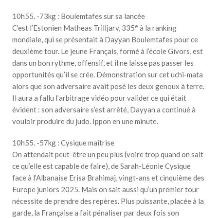
10h55. -73kg : Boulemtafes sur sa lancée
e
C’est l’Estonien Matheas Trilljarv, 335
à la ranking
mondiale, qui se présentait à Dayyan Boulemtafes pour ce
deuxième tour. Le jeune Français, formé à l’école Givors, est
dans un bon rythme, offensif, et il ne laisse pas passer les
opportunités qu’il se crée. Démonstration sur cet uchi-mata
alors que son adversaire avait posé les deux genoux à terre.
Il aura a fallu l’arbitrage vidéo pour valider ce qui était
évident : son adversaire s’est arrêté, Dayyan a continué à
vouloir produire du judo. Ippon en une minute.
10h55. -57kg : Cysique maîtrise
On attendait peut-être un peu plus (voire trop quand on sait
ce qu’elle est capable de faire), de Sarah-Léonie Cysique
face à l’Albanaise Erisa Brahimaj, vingt-ans et cinquième des
Europe juniors 2025. Mais on sait aussi qu’un premier tour
nécessite de prendre des repères. Plus puissante, placée à la
garde, la Française a fait pénaliser par deux fois son