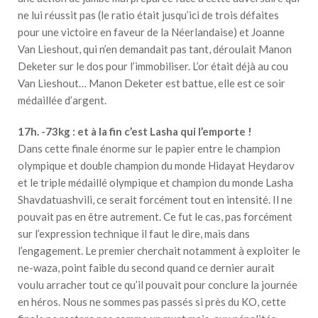
ne lui réussit pas (le ratio était jusqu’ici de trois défaites
pour une victoire en faveur de la Néerlandaise) et Joanne
Van Lieshout, qui n’en demandait pas tant, déroulait Manon
Deketer sur le dos pour l’immobiliser. L’or était déjà au cou
Van Lieshout… Manon Deketer est battue, elle est ce soir
médaillée d’argent.
17h. -73kg : et à la fin c’est Lasha qui l’emporte !
Dans cette finale énorme sur le papier entre le champion
olympique et double champion du monde Hidayat Heydarov
et le triple médaillé olympique et champion du monde Lasha
Shavdatuashvili, ce serait forcément tout en intensité. Il ne
pouvait pas en être autrement. Ce fut le cas, pas forcément
sur l’expression technique il faut le dire, mais dans
l’engagement. Le premier cherchait notamment à exploiter le
ne-waza, point faible du second quand ce dernier aurait
voulu arracher tout ce qu’il pouvait pour conclure la journée
en héros. Nous ne sommes pas passés si près du KO, cette