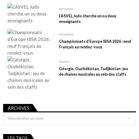
Actualités
L’ASVEL Judo cherche un ou deux
enseignants
Actualités
Championnats d’Europe IBSA 2026 : neuf
Français au rendez-vous
Seniors
Géorgie, Ouzbékistan, Tadjikistan : jeu
de chaises musicales au sein des staffs
ARCHIVES
Archives
LES TAGS