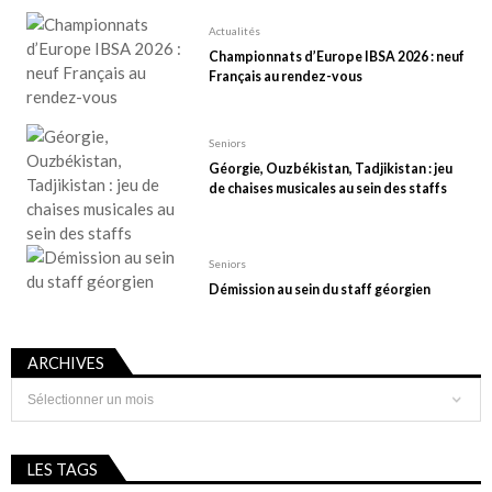
Actualités
Championnats d’Europe IBSA 2026 : neuf
Français au rendez-vous
Seniors
Géorgie, Ouzbékistan, Tadjikistan : jeu
de chaises musicales au sein des staffs
Seniors
Démission au sein du staff géorgien
ARCHIVES
Archives
LES TAGS