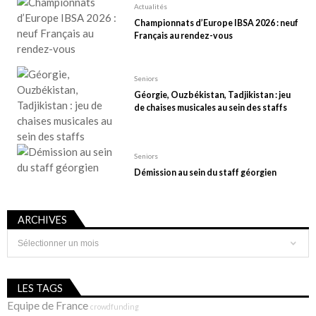
Actualités
Championnats d’Europe IBSA 2026 : neuf
Français au rendez-vous
Seniors
Géorgie, Ouzbékistan, Tadjikistan : jeu
de chaises musicales au sein des staffs
Seniors
Démission au sein du staff géorgien
ARCHIVES
Archives
LES TAGS
Equipe de France
crowdfunding