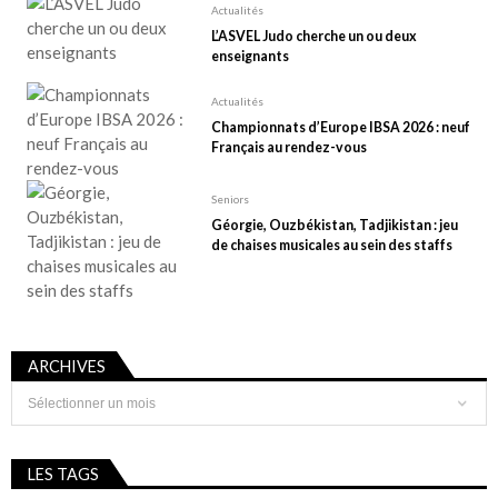
Actualités
L’ASVEL Judo cherche un ou deux
enseignants
Actualités
Championnats d’Europe IBSA 2026 : neuf
Français au rendez-vous
Seniors
Géorgie, Ouzbékistan, Tadjikistan : jeu
de chaises musicales au sein des staffs
ARCHIVES
Archives
LES TAGS