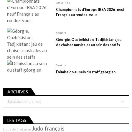
Actualités
Championnats d’Europe IBSA 2026 : neuf
Français au rendez-vous
Seniors
Géorgie, Ouzbékistan, Tadjikistan : jeu
de chaises musicales au sein des staffs
Seniors
Démission au sein du staff géorgien
ARCHIVES
Archives
LES TAGS
Judo français
Ligue de Bretagne