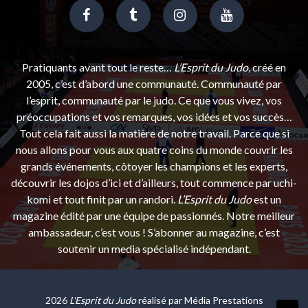
Pratiquants avant tout le reste…
L’Esprit du Judo
, créé en
2005, c’est d’abord une communauté. Communauté par
l’esprit, communauté par le judo. Ce que vous vivez, vos
préoccupations et vos remarques, vos idées et vos succès…
Tout cela fait aussi la matière de notre travail. Parce que si
nous allons pour vous aux quatre coins du monde couvrir les
grands événements, côtoyer les champions et les experts,
découvrir les dojos d’ici et d’ailleurs, tout commence par uchi-
komi et tout finit par un randori.
L’Esprit du Judo
est un
magazine édité par une équipe de passionnés. Notre meilleur
ambassadeur, c’est vous ! S’abonner au magazine, c’est
soutenir un media spécialisé indépendant.
2026
L'Esprit du Judo
réalisé par
Média Prestations