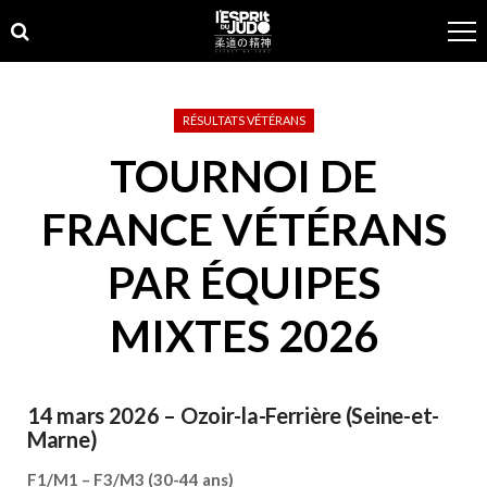
Skip
Skip
to
to
navigation
content
RÉSULTATS VÉTÉRANS
TOURNOI DE
FRANCE VÉTÉRANS
PAR ÉQUIPES
MIXTES 2026
14 mars 2026 – Ozoir-la-Ferrière (Seine-et-
Marne)
F1/M1 – F3/M3 (30-44 ans)