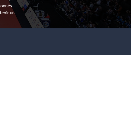
ionnés.
tenir un