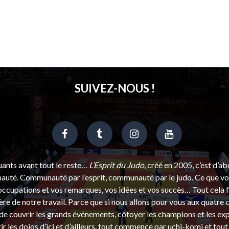
SUIVEZ-NOUS !
uants avant tout le reste…
L’Esprit du Judo
, créé en 2005, c’est d’a
uté. Communauté par l’esprit, communauté par le judo. Ce que vou
ccupations et vos remarques, vos idées et vos succès… Tout cela f
ère de notre travail. Parce que si nous allons pour vous aux quatre 
e couvrir les grands événements, côtoyer les champions et les exp
r les dojos d’ici et d’ailleurs, tout commence par uchi-komi et tout 