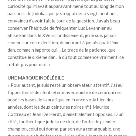
curiosité qui m’avait auparavant mené tout au long de mon
parcours de judoka, que je stoppai net à vingt-neuf ans,
convaincu d’avoir fait le tour de la question. J’avais beau
conserver l’habitude de fréquenter Luc Levannier au
Shiseikan dans le XVe arrondissement, je ne suis jamais
revenu sur cette décision, demeurant à jamais quatrième
dan, comme n’importe qui… La trace de la patience, que
constitue le sixième dan, là où tout commence vraiment, ce
n’était pas pour moi. »
UNE MARQUE INDÉLÉBILE
« Pour autant, je suis resté un observateur attentif. J’ai eu
l’opportunité de m’entretenir avec nombre de ceux qui ont
posé les bases de la pratique en France voilà bien des
années, dont les deux ceintures noires n°1 Maurice
Cottreau et Jean De Herdt, diamétralement opposés. D’un
côté, l’authentique judoka de club, de l’autre le premier
champion, celui qui donna, par son aura remarquable, une