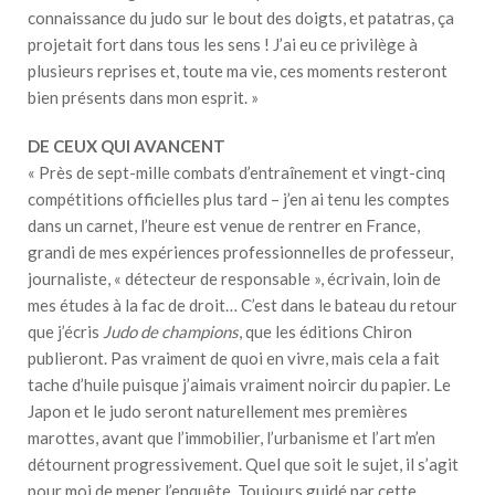
connaissance du judo sur le bout des doigts, et patatras, ça
projetait fort dans tous les sens ! J’ai eu ce privilège à
plusieurs reprises et, toute ma vie, ces moments resteront
bien présents dans mon esprit. »
DE CEUX QUI AVANCENT
« Près de sept-mille combats d’entraînement et vingt-cinq
compétitions officielles plus tard – j’en ai tenu les comptes
dans un carnet, l’heure est venue de rentrer en France,
grandi de mes expériences professionnelles de professeur,
journaliste, « détecteur de responsable », écrivain, loin de
mes études à la fac de droit… C’est dans le bateau du retour
que j’écris
Judo de champions
, que les éditions Chiron
publieront. Pas vraiment de quoi en vivre, mais cela a fait
tache d’huile puisque j’aimais vraiment noircir du papier. Le
Japon et le judo seront naturellement mes premières
marottes, avant que l’immobilier, l’urbanisme et l’art m’en
détournent progressivement. Quel que soit le sujet, il s’agit
pour moi de mener l’enquête. Toujours guidé par cette