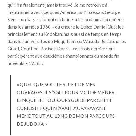
qu’il n’a finalement jamais trouvé. Je me retrouve à
m’entraîner avec quelques Américains, l’Écossais George
Kerr – un bagarreur qui enchaînera les podiums européens
dans les années 1960 – ou encore le Belge Daniel Outelet,
principalement au Kodokan, mais aussi de temps en temps
dans les universités de Meiji, Tenri ou Waseda. Je côtoie les
Gruel, Courtine, Pariset, Dazzi – ces trois derniers qui
participèrent aux deuxièmes championnats du monde fin
novembre 1958. »
« QUEL QUE SOIT LE SUJET DE MES
OUVRAGES, IL S’AGIT POUR MOI DE MENER
L’ENQUÊTE. TOUJOURS GUIDÉ PAR CETTE
CURIOSITÉ QUI M’AVAIT AUPARAVANT
MENÉ TOUT AU LONG DE MON PARCOURS
DE JUDOKA »