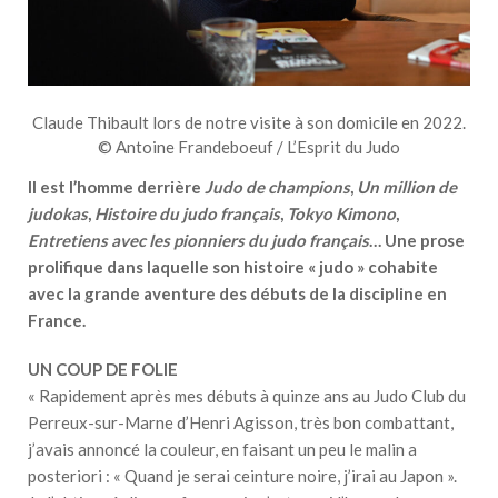
Claude Thibault lors de notre visite à son domicile en 2022.
© Antoine Frandeboeuf / L’Esprit du Judo
Il est l’homme derrière
Judo de champions
,
Un million de
judokas
,
Histoire du judo français
,
Tokyo Kimono
,
Entretiens avec les pionniers du judo français
… Une prose
prolifique dans laquelle son histoire « judo » cohabite
avec la grande aventure des débuts de la discipline en
France.
UN COUP DE FOLIE
« Rapidement après mes débuts à quinze ans au Judo Club du
Perreux-sur-Marne d’Henri Agisson, très bon combattant,
j’avais annoncé la couleur, en faisant un peu le malin a
posteriori : « Quand je serai ceinture noire, j’irai au Japon ».