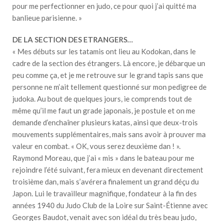
pour me perfectionner en judo, ce pour quoi j’ai quitté ma
banlieue parisienne. »
DE LA SECTION DES ETRANGERS…
« Mes débuts sur les tatamis ont lieu au Kodokan, dans le
cadre de la section des étrangers. Là encore, je débarque un
peu comme ça, et je me retrouve sur le grand tapis sans que
personne ne m’ait tellement questionné sur mon pedigree de
judoka. Au bout de quelques jours, ie comprends tout de
même qu’il me faut un grade japonais, je postule et on me
demande d’enchaîner plusieurs katas, ainsi que deux-trois
mouvements supplémentaires, mais sans avoir à prouver ma
valeur en combat. « OK, vous serez deuxième dan ! ».
Raymond Moreau, que j’ai « mis » dans le bateau pour me
rejoindre l’été suivant, fera mieux en devenant directement
troisième dan, mais s’avérera finalement un grand déçu du
Japon. Lui le travailleur magnifique, fondateur à la fin des
années 1940 du Judo Club de la Loire sur Saint-Étienne avec
Georges Baudot, venait avec son idéal du très beau judo,