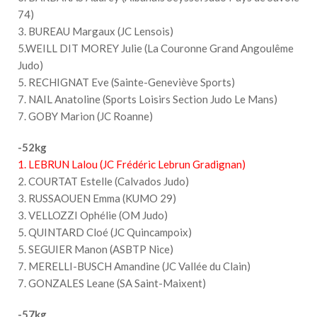
74)
3. BUREAU Margaux (JC Lensois)
5.WEILL DIT MOREY Julie (La Couronne Grand Angoulême
Judo)
5. RECHIGNAT Eve (Sainte-Geneviève Sports)
7. NAIL Anatoline (Sports Loisirs Section Judo Le Mans)
7. GOBY Marion (JC Roanne)
-52kg
1. LEBRUN Lalou (JC Frédéric Lebrun Gradignan)
2. COURTAT Estelle (Calvados Judo)
3. RUSSAOUEN Emma (KUMO 29)
3. VELLOZZI Ophélie (OM Judo)
5. QUINTARD Cloé (JC Quincampoix)
5. SEGUIER Manon (ASBTP Nice)
7. MERELLI-BUSCH Amandine (JC Vallée du Clain)
7. GONZALES Leane (SA Saint-Maixent)
-57kg