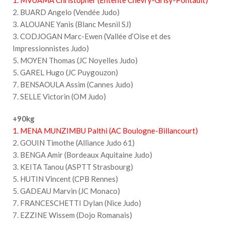
2. BUARD Angelo (Vendée Judo)
3. ALOUANE Yanis (Blanc Mesnil SJ)
3. CODJOGAN Marc-Ewen (Vallée d’Oise et des
Impressionnistes Judo)
5. MOYEN Thomas (JC Noyelles Judo)
5. GAREL Hugo (JC Puygouzon)
7. BENSAOULA Assim (Cannes Judo)
7. SELLE Victorin (OM Judo)
+90kg
1. MENA MUNZIMBU Palthi (AC Boulogne-Billancourt)
2. GOUIN Timothe (Alliance Judo 61)
3. BENGA Amir (Bordeaux Aquitaine Judo)
3. KEITA Tanou (ASPTT Strasbourg)
5. HUTIN Vincent (CPB Rennes)
5. GADEAU Marvin (JC Monaco)
7. FRANCESCHETTI Dylan (Nice Judo)
7. EZZINE Wissem (Dojo Romanais)