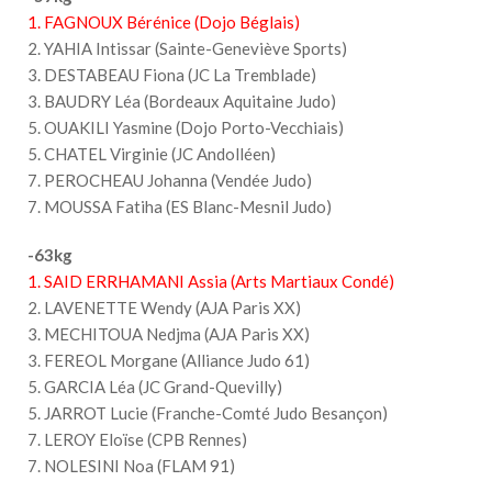
1. FAGNOUX Bérénice (Dojo Béglais)
2. YAHIA Intissar (Sainte-Geneviève Sports)
3. DESTABEAU Fiona (JC La Tremblade)
3. BAUDRY Léa (Bordeaux Aquitaine Judo)
5. OUAKILI Yasmine (Dojo Porto-Vecchiais)
5. CHATEL Virginie (JC Andolléen)
7. PEROCHEAU Johanna (Vendée Judo)
7. MOUSSA Fatiha (ES Blanc-Mesnil Judo)
-63kg
1. SAID ERRHAMANI Assia (Arts Martiaux Condé)
2. LAVENETTE Wendy (AJA Paris XX)
3. MECHITOUA Nedjma (AJA Paris XX)
3. FEREOL Morgane (Alliance Judo 61)
5. GARCIA Léa (JC Grand-Quevilly)
5. JARROT Lucie (Franche-Comté Judo Besançon)
7. LEROY Eloïse (CPB Rennes)
7. NOLESINI Noa (FLAM 91)