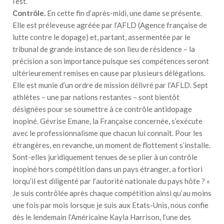
l’est.
Contrôle.
En cette fin d’après-midi, une dame se présente.
Elle est préleveuse agréée par l’AFLD (Agence française de
lutte contre le dopage) et, partant, assermentée par le
tribunal de grande instance de son lieu de résidence – la
précision a son importance puisque ses compétences seront
ultérieurement remises en cause par plusieurs délégations.
Elle est munie d’un ordre de mission délivré par l’AFLD. Sept
athlètes – une par nations restantes – sont bientôt
désignées pour se soumettre à ce contrôle antidopage
inopiné. Gévrise Emane, la Française concernée, s’exécute
avec le professionnalisme que chacun lui connaît. Pour les
étrangères, en revanche, un moment de flottement s’installe.
Sont-elles juridiquement tenues de se plier à un contrôle
inopiné hors compétition dans un pays étranger, a fortiori
lorqu’il est diligenté par l’autorité nationale du pays hôte ? «
Je suis contrôlée après chaque compétition ainsi qu’au moins
une fois par mois lorsque je suis aux Etats-Unis, nous confie
dès le lendemain l’Américaine Kayla Harrison, l’une des