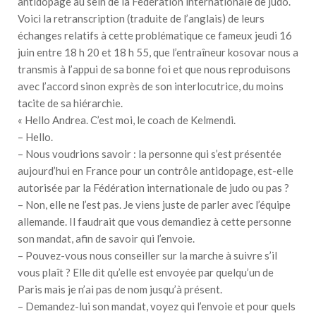
antidopage au sein de la Fédération internationale de judo.
Voici la retranscription (traduite de l’anglais) de leurs
échanges relatifs à cette problématique ce fameux jeudi 16
juin entre 18 h 20 et 18 h 55, que l’entraîneur kosovar nous a
transmis à l’appui de sa bonne foi et que nous reproduisons
avec l’accord sinon exprès de son interlocutrice, du moins
tacite de sa hiérarchie.
« Hello Andrea. C’est moi, le coach de Kelmendi.
– Hello.
– Nous voudrions savoir : la personne qui s’est présentée
aujourd’hui en France pour un contrôle antidopage, est-elle
autorisée par la Fédération internationale de judo ou pas ?
– Non, elle ne l’est pas. Je viens juste de parler avec l’équipe
allemande. Il faudrait que vous demandiez à cette personne
son mandat, afin de savoir qui l’envoie.
– Pouvez-vous nous conseiller sur la marche à suivre s’il
vous plaît ? Elle dit qu’elle est envoyée par quelqu’un de
Paris mais je n’ai pas de nom jusqu’à présent.
– Demandez-lui son mandat, voyez qui l’envoie et pour quels