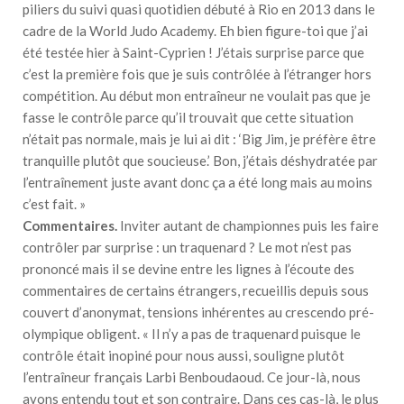
piliers du suivi quasi quotidien débuté à Rio en 2013 dans le
cadre de la World Judo Academy. Eh bien figure-toi que j’ai
été testée hier à Saint-Cyprien ! J’étais surprise parce que
c’est la première fois que je suis contrôlée à l’étranger hors
compétition. Au début mon entraîneur ne voulait pas que je
fasse le contrôle parce qu’il trouvait que cette situation
n’était pas normale, mais je lui ai dit : ‘Big Jim, je préfère être
tranquille plutôt que soucieuse.’ Bon, j’étais déshydratée par
l’entraînement juste avant donc ça a été long mais au moins
c’est fait. »
Commentaires.
Inviter autant de championnes puis les faire
contrôler par surprise : un traquenard ? Le mot n’est pas
prononcé mais il se devine entre les lignes à l’écoute des
commentaires de certains étrangers, recueillis depuis sous
couvert d’anonymat, tensions inhérentes au crescendo pré-
olympique obligent. « Il n’y a pas de traquenard puisque le
contrôle était inopiné pour nous aussi, souligne plutôt
l’entraîneur français Larbi Benboudaoud. Ce jour-là, nous
avons entendu tout et son contraire. Dans ces cas-là, le plus