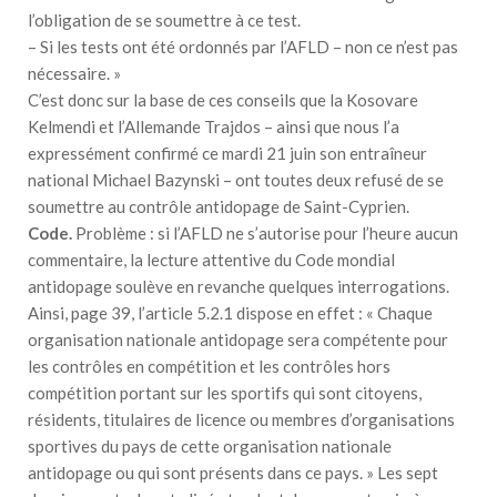
l’obligation de se soumettre à ce test.
– Si les tests ont été ordonnés par l’AFLD – non ce n’est pas
nécessaire. »
C’est donc sur la base de ces conseils que la Kosovare
Kelmendi et l’Allemande Trajdos – ainsi que nous l’a
expressément confirmé ce mardi 21 juin son entraîneur
national Michael Bazynski – ont toutes deux refusé de se
soumettre au contrôle antidopage de Saint-Cyprien.
Code.
Problème : si l’AFLD ne s’autorise pour l’heure aucun
commentaire, la lecture attentive du Code mondial
antidopage soulève en revanche quelques interrogations.
Ainsi, page 39, l’article 5.2.1 dispose en effet : « Chaque
organisation nationale antidopage sera compétente pour
les contrôles en compétition et les contrôles hors
compétition portant sur les sportifs qui sont citoyens,
résidents, titulaires de licence ou membres d’organisations
sportives du pays de cette organisation nationale
antidopage ou qui sont présents dans ce pays. » Les sept