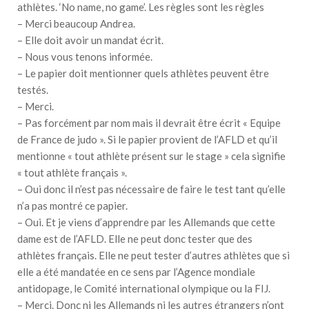
athlètes. ‘No name, no game’. Les règles sont les règles
– Merci beaucoup Andrea.
– Elle doit avoir un mandat écrit.
– Nous vous tenons informée.
– Le papier doit mentionner quels athlètes peuvent être
testés.
– Merci.
– Pas forcément par nom mais il devrait être écrit « Equipe
de France de judo ». Si le papier provient de l’AFLD et qu’il
mentionne « tout athlète présent sur le stage » cela signifie
« tout athlète français ».
– Oui donc il n’est pas nécessaire de faire le test tant qu’elle
n’a pas montré ce papier.
– Oui. Et je viens d’apprendre par les Allemands que cette
dame est de l’AFLD. Elle ne peut donc tester que des
athlètes français. Elle ne peut tester d’autres athlètes que si
elle a été mandatée en ce sens par l’Agence mondiale
antidopage, le Comité international olympique ou la FIJ.
– Merci. Donc ni les Allemands ni les autres étrangers n’ont