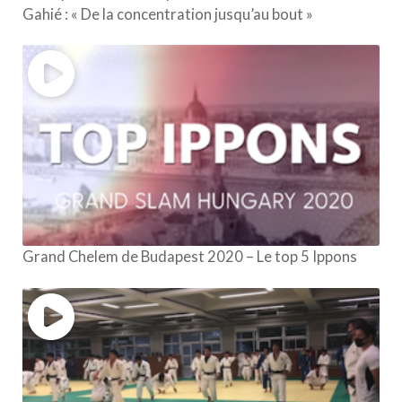
Gahié : « De la concentration jusqu’au bout »
Grand Chelem de Budapest 2020 – Le top 5 Ippons