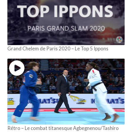
Grand Chelem de Paris 2020 – Le Top 5 Ippons
Rétro – Le combat titanesque Agbegnenou/Tashiro