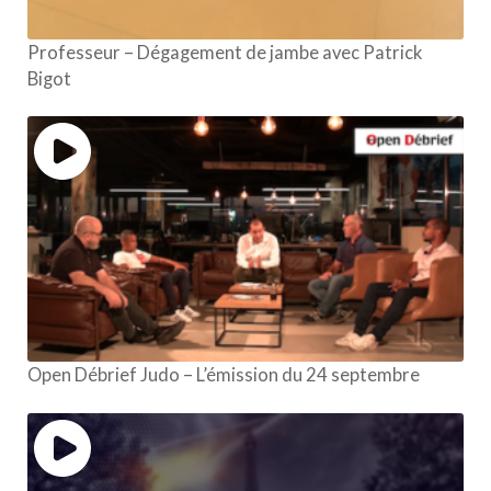
Professeur – Dégagement de jambe avec Patrick
Bigot
Open Débrief Judo – L’émission du 24 septembre