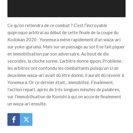
Ce qu’on retiendra de ce combat ? C’est l’incroyable
quiproquo arbitral au début de cette finale de la coupe du
Kodokan 2020 : Yonemura mène rapidement d’un waza-ari
sur yoko-guruma. Mais sur un passage au sol il se fait piquer
en immobilisation par son adversaire. Au bout de dix
secondes, la cloche sonne. L’arbitre donne ippon. Problème :
les arbitres ont confondu les combattants puisqu’un si un
deuxième waza-ari avait dû être donné, il aurait dû revenir à
Yonemura. Or ce dernier était…immobilisé. Finalement,
l’action repart, après de très longues minutes de palabres,
sur l’immobilisation de Konishi à qui on accorde finalement
un waza-ari ensuite.