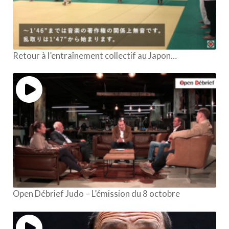
Retour à l’entraînement collectif au Japon…
Open Débrief Judo – L’émission du 8 octobre