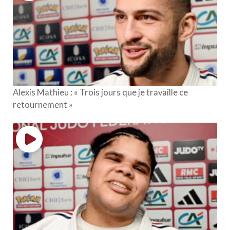
Alexis Mathieu : « Trois jours que je travaille ce
retournement »