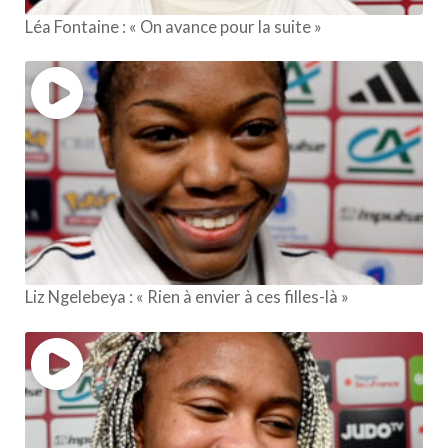
Léa Fontaine : « On avance pour la suite »
Liz Ngelebeya : « Rien à envier à ces filles-là »