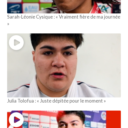
Sarah-Léonie Cysique : « Vraiment fière de ma journée
»
Julia Tolofua : « Juste dépitée pour le moment »