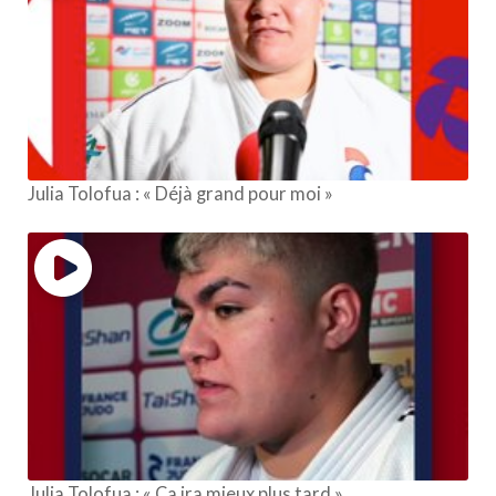
Julia Tolofua : « Déjà grand pour moi »
Julia Tolofua : « Ça ira mieux plus tard »