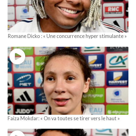
Romane Dicko : « Une concurrence hyper stimulante »
Faiza Mokdar: « On va toutes se tirer vers le haut »