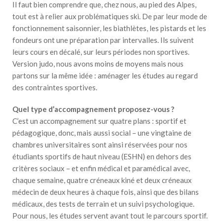
Il faut bien comprendre que, chez nous, au pied des Alpes,
tout est à relier aux problématiques ski. De par leur mode de
fonctionnement saisonnier, les biathlètes, les pistards et les
fondeurs ont une préparation par intervalles. Ils suivent
leurs cours en décalé, sur leurs périodes non sportives.
Version judo, nous avons moins de moyens mais nous
partons sur la même idée : aménager les études au regard
des contraintes sportives.
Quel type d’accompagnement proposez-vous ?
C’est un accompagnement sur quatre plans : sportif et
pédagogique, donc, mais aussi social – une vingtaine de
chambres universitaires sont ainsi réservées pour nos
étudiants sportifs de haut niveau (ESHN) en dehors des
critères sociaux – et enfin médical et paramédical avec,
chaque semaine, quatre créneaux kiné et deux créneaux
médecin de deux heures à chaque fois, ainsi que des bilans
médicaux, des tests de terrain et un suivi psychologique.
Pour nous, les études servent avant tout le parcours sportif.