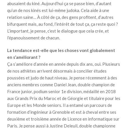
abusaient du kiné. Aujourd’hui ça se passe bien, d’autant
qu’un de nos kinés est lui-même judoka. Cela aide à une
relation saine… À côté de ça, des gens profitent, d’autres
bifurquent mais, au fond, l’intérêt de tout ça, ça reste quoi ?
L’important, je pense, c’est le dialogue que cela crée, et
l’épanouissement de chacun.
La tendance est-elle que les choses vont globalement
en s’améliorant ?
Ça s’améliore d’année en année depuis dix ans, oui. Plusieurs
de nos athlètes arrivent désormais à concilier études
poussées et judo de haut niveau. Je pense récemment à des
anciens membres comme Daniel Jean, double champion de
France junior, podium senior 1e division, médaillé en 2018
aux Grands Prix du Maroc et de Géorgie et titulaire pour les
Europe et les Monde seniors. Il a entamé un parcours de
formation d’ingénieur à Grenoble et est à cheval entre ses
deuxième et troisième année de Licence en informatique sur
Paris. Je pense aussi à Justine Deleuil, double championne