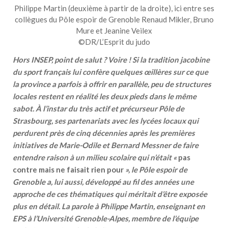
Philippe Martin (deuxième à partir de la droite), ici entre ses
collègues du Pôle espoir de Grenoble Renaud Mikler, Bruno
Mure et Jeanine Veilex
©DR/L’Esprit du judo
Hors INSEP, point de salut ? Voire ! Si la tradition jacobine
du sport français lui confère quelques œillères sur ce que
la province a parfois à offrir en parallèle, peu de structures
locales restent en réalité les deux pieds dans le même
sabot. À l’instar du très actif et précurseur Pôle de
Strasbourg, ses partenariats avec les lycées locaux qui
perdurent près de cinq décennies après les premières
initiatives de Marie-Odile et Bernard Messner de faire
entendre raison à un milieu scolaire qui n’était «
pas
contre mais ne faisait rien pour
», le Pôle espoir de
Grenoble a, lui aussi, développé au fil des années une
approche de ces thématiques qui méritait d’être exposée
plus en détail. La parole à Philippe Martin, enseignant en
EPS à l’Université Grenoble-Alpes, membre de l’équipe