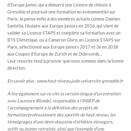
d’Europe junior, qui a démarré une Licence de chinois à
Grenoble et poursuit une formation en évènementiel sur
Paris. Je pense enfin à des membres actuels comme Damien
Santélia, titulaire aux Europe juniors en 2016, qui vient de
valider sa Licence STAPS et complète sa formation avec un
BTS Diététique, ou à Cameron Givre, en Licence STAPS sur
Paris, sélectionné aux Europe juniors 2017 et 3e en 2018
aux Coupes d’Europe de Zurich et de Dubrovnik…
Leur réussite tend à prouver que nous sommes dans la bonne
direction.
En savoir plus :
www.haut-niveau.judo-universite-grenoble.fr
À lire également sur ce site la version longue d’un entretien
avec Laurence Blondel, responsable à l’INSEP de
l’accompagnement à la définition des projets de
formation/professionnels des sportifs de haut niveau, les
témoignages d’une demi-douzaine d’athlètes étrangers,
actifs ou jeunes retraités, ainsi que l’exemple d’une