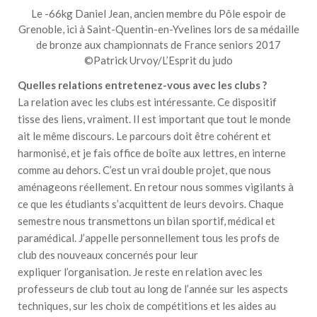
Le -66kg Daniel Jean, ancien membre du Pôle espoir de
Grenoble, ici à Saint-Quentin-en-Yvelines lors de sa médaille
de bronze aux championnats de France seniors 2017
©Patrick Urvoy/L’Esprit du judo
Quelles relations entretenez-vous avec les clubs ?
La relation avec les clubs est intéressante. Ce dispositif
tisse des liens, vraiment. Il est important que tout le monde
ait le même discours. Le parcours doit être cohérent et
harmonisé, et je fais office de boîte aux lettres, en interne
comme au dehors. C’est un vrai double projet, que nous
aménageons réellement. En retour nous sommes vigilants à
ce que les étudiants s’acquittent de leurs devoirs. Chaque
semestre nous transmettons un bilan sportif, médical et
paramédical. J’appelle personnellement tous les profs de
club des nouveaux concernés pour leur
expliquer l’organisation. Je reste en relation avec les
professeurs de club tout au long de l’année sur les aspects
techniques, sur les choix de compétitions et les aides au