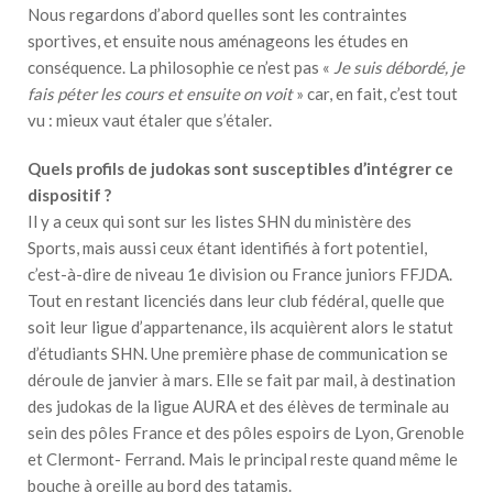
Nous regardons d’abord quelles sont les contraintes
sportives, et ensuite nous aménageons les études en
conséquence. La philosophie ce n’est pas «
Je suis débordé, je
fais péter les cours et ensuite on voit
» car, en fait, c’est tout
vu : mieux vaut étaler que s’étaler.
Quels profils de judokas sont susceptibles d’intégrer ce
dispositif ?
Il y a ceux qui sont sur les listes SHN du ministère des
Sports, mais aussi ceux étant identifiés à fort potentiel,
c’est-à-dire de niveau 1e division ou France juniors FFJDA.
Tout en restant licenciés dans leur club fédéral, quelle que
soit leur ligue d’appartenance, ils acquièrent alors le statut
d’étudiants SHN. Une première phase de communication se
déroule de janvier à mars. Elle se fait par mail, à destination
des judokas de la ligue AURA et des élèves de terminale au
sein des pôles France et des pôles espoirs de Lyon, Grenoble
et Clermont- Ferrand. Mais le principal reste quand même le
bouche à oreille au bord des tatamis.