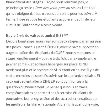
financement des stages. Car, ne nous leurrons pas, le
principe ça reste «
Près des yeux, près du cœur
». Une fois
qu’ils s’éloignent, nous n’avons personne pour les suivre. À
terme, l’idée est que les étudiants acquièrent au fil de leur
cursus de l’autonomie à ces niveaux.
Et vis-à-vis du vaisseau amiral INSEP ?
Depuis longtemps, nous réalisons deux stages par an au sein
des pôles France. Quant à l’INSEP, avec le niveau sportif en
augmentation des étudiants du CUFE, nous y montons en
stage régulièrement – quatre à six fois par exemple entre
janvier et mai -, et sommes hébergés sur place. L’INEF
n’existant plus et le nombre de SHN étant en baisse, il y a de
moins en moins de sportifs suivis sur le plan universitaire. Et
ceux qui veulent aller à L’INSEP sont confrontés à la
question du financement. Je pense que nous sommes
complémentaires et permettons à certains étudiants de
poursuivre leur progression et de raccrocher ensuite, pour
les meilleurs, la filière nationale. Alors ils risquent une voie,