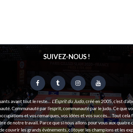
SUIVEZ-NOUS !
uants avant tout le reste…
L’Esprit du Judo
, créé en 2005, c’est d’a
uté. Communauté par l’esprit, communauté par le judo. Ce que vou
ccupations et vos remarques, vos idées et vos succès… Tout cela f
ère de notre travail. Parce que si nous allons pour vous aux quatre 
e couvrir les grands événements, côtoyer les champions et les exp