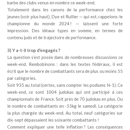
barbe des clubs venus en nombre ce week-end.
Totalement dans les canons de la performance chez les
jeunes (voir plus haut), Dye et Rullier — qui est, rappelons-le
championne du monde 2024 ! — laissent une forte
impression. Des idéaux types en somme, en termes de
contenu judo et de trajectoire de performance.
3) Y a-t-il trop d’engagés ?
La question s’est posée dans de nombreuses discussions ce
week-end. Rembobinons : dans les textes fédéraux, il est
écrit que le nombre de combattants sera de plus ou moins 55
par catégories.
Soit 935 au total (certes, sans compter les podiums N-1). Ce
week-end, ce sont 1004 judokas qui ont participé à ces
championnats de France. Soit près de 70 judokas en plus. Ou
le nombre de combattants en -55kg le samedi. La catégorie
la plus chargée du week-end. Au total, neuf catégories sur
dix-sept dépassaient les soixante combattants !
Comment expliquer une telle inflation ? Les conséquences