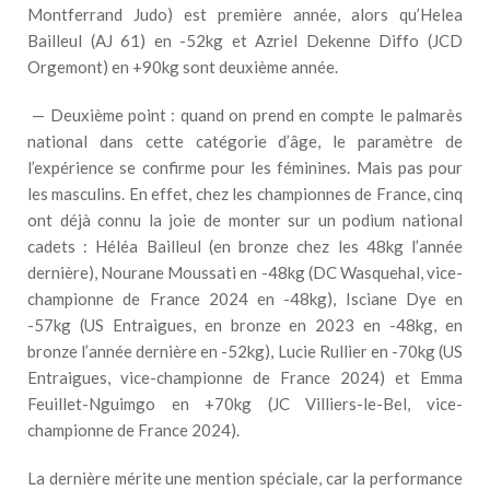
Montferrand Judo) est première année, alors qu’Helea
Bailleul (AJ 61) en -52kg et Azriel Dekenne Diffo (JCD
Orgemont) en +90kg sont deuxième année.
— Deuxième point : quand on prend en compte le palmarès
national dans cette catégorie d’âge, le paramètre de
l’expérience se confirme pour les féminines. Mais pas pour
les masculins. En effet, chez les championnes de France, cinq
ont déjà connu la joie de monter sur un podium national
cadets : Héléa Bailleul (en bronze chez les 48kg l’année
dernière), Nourane Moussati en -48kg (DC Wasquehal, vice-
championne de France 2024 en -48kg), Isciane Dye en
-57kg (US Entraigues, en bronze en 2023 en -48kg, en
bronze l’année dernière en -52kg), Lucie Rullier en -70kg (US
Entraigues, vice-championne de France 2024) et Emma
Feuillet-Nguimgo en +70kg (JC Villiers-le-Bel, vice-
championne de France 2024).
La dernière mérite une mention spéciale, car la performance