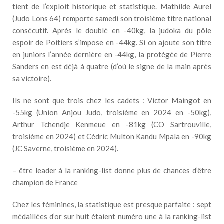
tient de l’exploit historique et statistique. Mathilde Aurel
(Judo Lons 64) remporte samedi son troisième titre national
consécutif. Après le doublé en -40kg, la judoka du pôle
espoir de Poitiers s’impose en -44kg. Si on ajoute son titre
en juniors l’année dernière en -44kg, la protégée de Pierre
Sanders en est déjà à quatre (d’où le signe de la main après
sa victoire).
Ils ne sont que trois chez les cadets : Victor Maingot en
-55kg (Union Anjou Judo, troisième en 2024 en -50kg),
Arthur Tchendje Kenmeue en -81kg (CO Sartrouville,
troisième en 2024) et Cédric Multon Kandu Mpala en -90kg
(JC Saverne, troisième en 2024).
– être leader à la ranking-list donne plus de chances d’être
champion de France
Chez les féminines, la statistique est presque parfaite : sept
médaillées d’or sur huit étaient numéro une à la ranking-list