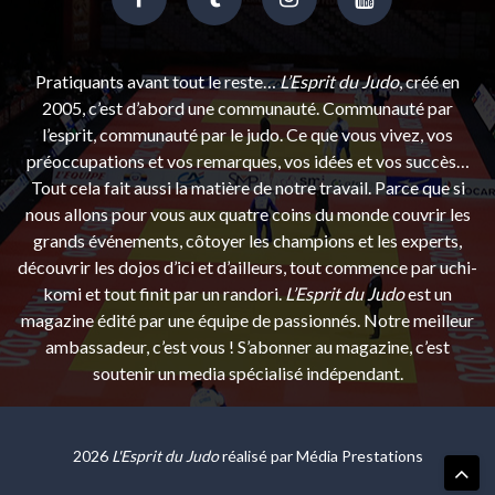
Pratiquants avant tout le reste…
L’Esprit du Judo
, créé en
2005, c’est d’abord une communauté. Communauté par
l’esprit, communauté par le judo. Ce que vous vivez, vos
préoccupations et vos remarques, vos idées et vos succès…
Tout cela fait aussi la matière de notre travail. Parce que si
nous allons pour vous aux quatre coins du monde couvrir les
grands événements, côtoyer les champions et les experts,
découvrir les dojos d’ici et d’ailleurs, tout commence par uchi-
komi et tout finit par un randori.
L’Esprit du Judo
est un
magazine édité par une équipe de passionnés. Notre meilleur
ambassadeur, c’est vous ! S’abonner au magazine, c’est
soutenir un media spécialisé indépendant.
2026
L'Esprit du Judo
réalisé par
Média Prestations