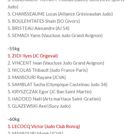
Judo)
5. CHANSSEAUME Lucas (Alliance Grésivaudan Judo)
5. BOULEMTAFES Shain (SO Givors)
5. BRISTEAU Alexandre (AJ 54)
5. SEMADI Yanis (Vaucluse Judo Grand Avignon)
-55kg
1. ZIDI Ilyes (JC Orgeval)
2. VINCENT Iwan (Vaucluse Judo Grand Avignon)
3. NICOLAS Thibault (Judo France Paris)
3. MANSOURI Rayane (JCVA)
5. SAMBLAT Sacha (Olympique Castelnau Judo 34)
5. KRYSZCZAK Egor (JC Ban Saint Martin)
5. HADDED Naël (Arts martiaux Saint-Gratien)
5. GLAZEWSKI Axel (Sucy Judo)
-60kg
1. LECOCQ Victor (Judo Club Roncq)
2. MANSOURI Malek (JCVA)