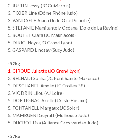
2. JUSTIN Jessy (JC Guizierois)
3. TIXIER Line (Dôme Rhône Judo)
3. VANDAELE Aiana (Judo Oise Picardie)
5. STEFANIE Mamitantely Océana (Dojo de La Ravine)
5. BOUTET Clara (JC Mauriacois)
5. DIKICI Naya (JO Grand Lyon)
5. GASPARD Lindsay (Sucy Judo)
-52kg
1. GIROUD Juliette (JO Grand Lyon)
2. BELHADI Saliha (JC Pont Sainte Maxence)
3. DESCHANEL Amelie (JC Crolles 38)
3. VIODRIN Lilou (AJ Loire)
5. DORTIGNAC Axelle (JA Isle Bosmie)
5. FONTANELL Margaux (JC Soler)
5. MAMBUENI Guynitt (Mulhouse Judo)
5. DUCROT Lisa (Alliance Grésivaudan Judo)
-57kg