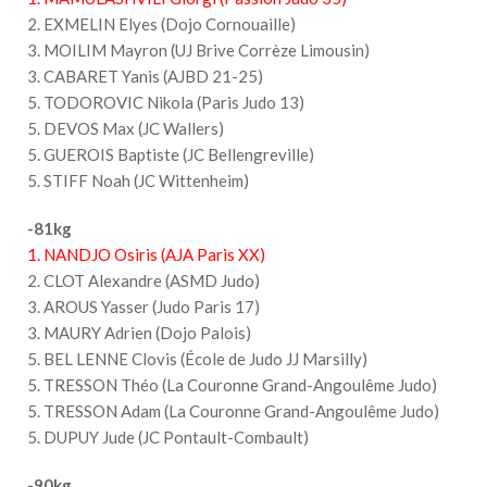
2. EXMELIN Elyes (Dojo Cornouaille)
3. MOILIM Mayron (UJ Brive Corrèze Limousin)
3. CABARET Yanis (AJBD 21-25)
5. TODOROVIC Nikola (Paris Judo 13)
5. DEVOS Max (JC Wallers)
5. GUEROIS Baptiste (JC Bellengreville)
5. STIFF Noah (JC Wittenheim)
-81kg
1. NANDJO Osiris (AJA Paris XX)
2. CLOT Alexandre (ASMD Judo)
3. AROUS Yasser (Judo Paris 17)
3. MAURY Adrien (Dojo Palois)
5. BEL LENNE Clovis (École de Judo JJ Marsilly)
5. TRESSON Théo (La Couronne Grand-Angoulême Judo)
5. TRESSON Adam (La Couronne Grand-Angoulême Judo)
5. DUPUY Jude (JC Pontault-Combault)
-90kg