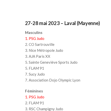
27-28 mai 2023 – Laval (Mayenne)
Masculins
1. PSG Judo
2. CO Sartrouville
3. Nice Métropole Judo
3. AJA Paris XX
5. Sainte Geneviève Sports Judo
5. FLAM 91
7. Sucy Judo
7. Association Dojo Olympic Lyon
Féminines
1. PSG Judo
2. FLAM 91
3. RSC Champigny Judo