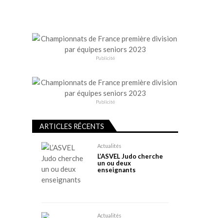
Publicité
Publicité
ARTICLES RÉCENTS
Actualités
L’ASVEL Judo cherche
un ou deux
enseignants
Actualités