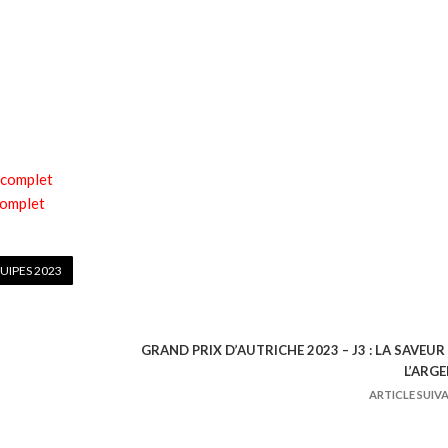
 complet
complet
UIPES 2023
GRAND PRIX D’AUTRICHE 2023 – J3 : LA SAVEUR
L’ARG
ARTICLE SUIV