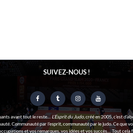
SUIVEZ-NOUS !
uants avant tout le reste…
L’Esprit du Judo
, créé en 2005, c’est d’a
uté. Communauté par l’esprit, communauté par le judo. Ce que vou
ccupations et vos remarques, vos idées et vos succès… Tout cela f