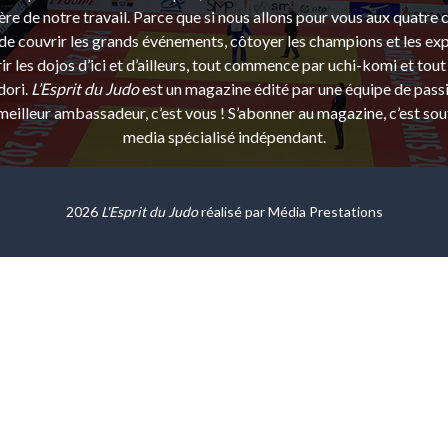
ère de notre travail. Parce que si nous allons pour vous aux quatre 
e couvrir les grands événements, côtoyer les champions et les exp
r les dojos d’ici et d’ailleurs, tout commence par uchi-komi et tout 
dori.
L’Esprit du Judo
est un magazine édité par une équipe de pass
eilleur ambassadeur, c’est vous ! S’abonner au magazine, c’est sou
media spécialisé indépendant.
2026
L'Esprit du Judo
réalisé par
Média Prestations