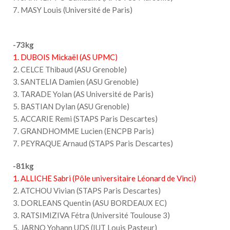
7. MASY Louis (Université de Paris)
-73kg
1. DUBOIS Mickaël (AS UPMC)
2. CELCE Thibaud (ASU Grenoble)
3. SANTELIA Damien (ASU Grenoble)
3. TARADE Yolan (AS Université de Paris)
5. BASTIAN Dylan (ASU Grenoble)
5. ACCARIE Remi (STAPS Paris Descartes)
7. GRANDHOMME Lucien (ENCPB Paris)
7. PEYRAQUE Arnaud (STAPS Paris Descartes)
-81kg
1. ALLICHE Sabri (Pôle universitaire Léonard de Vinci)
2. ATCHOU Vivian (STAPS Paris Descartes)
3. DORLEANS Quentin (ASU BORDEAUX EC)
3. RATSIMIZIVA Fétra (Université Toulouse 3)
5. JARNO Yohann UDS (IUT Louis Pasteur)