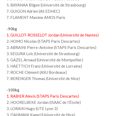
5. BAYANAA Bilgee (Université de Strasbourg)
7. GUIGON Adrien (AS EDHEC)
7. FLAMENT Maxime AMOS Paris
-90kg
1. GUILLOT-ROSSELOT Jordan (Université de Nantes)
2. HOMO Nicolas (STAPS Paris Descartes)
3. ABRAINI Pierre-Antoine (STAPS Paris Descartes)
3. SEGURA Loïc (Université de Strasbourg)
5. GAZEL Arnaud (Université de Montpellier)
5. HAETTICH Franz (Université de Lorraine)
7. ROCHE Clément (ASU Bordeaux)
7. BERENGER Thomas (Université de Nice)
-100kg
1. RABIER Alexis (STAPS Paris Descartes)
2. HOORELBEKE Jordan (ISAAC de l’Étoile)
3. LORAIN Hugo (UTE Lyon 3)
3. DAHMANI Kamel (Université de Nice)