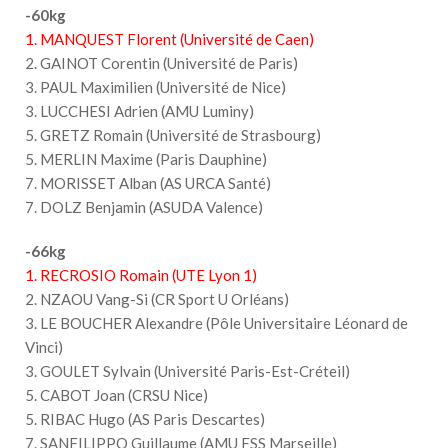
-60kg
1. MANQUEST Florent (Université de Caen)
2. GAINOT Corentin (Université de Paris)
3. PAUL Maximilien (Université de Nice)
3. LUCCHESI Adrien (AMU Luminy)
5. GRETZ Romain (Université de Strasbourg)
5. MERLIN Maxime (Paris Dauphine)
7. MORISSET Alban (AS URCA Santé)
7. DOLZ Benjamin (ASUDA Valence)
-66kg
1. RECROSIO Romain (UTE Lyon 1)
2. NZAOU Vang-Si (CR Sport U Orléans)
3. LE BOUCHER Alexandre (Pôle Universitaire Léonard de
Vinci)
3. GOULET Sylvain (Université Paris-Est-Créteil)
5. CABOT Joan (CRSU Nice)
5. RIBAC Hugo (AS Paris Descartes)
7. SANFILIPPO Guillaume (AMU FSS Marseille)