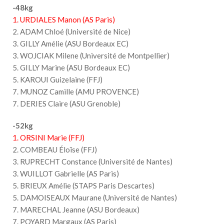
-48kg
1. URDIALES Manon (AS Paris)
2. ADAM Chloé (Université de Nice)
3. GILLY Amélie (ASU Bordeaux EC)
3. WOJCIAK Milene (Université de Montpellier)
5. GILLY Marine (ASU Bordeaux EC)
5. KAROUI Guizelaine (FFJ)
7. MUNOZ Camille (AMU PROVENCE)
7. DERIES Claire (ASU Grenoble)
-52kg
1. ORSINI Marie (FFJ)
2. COMBEAU Éloïse (FFJ)
3. RUPRECHT Constance (Université de Nantes)
3. WUILLOT Gabrielle (AS Paris)
5. BRIEUX Amélie (STAPS Paris Descartes)
5. DAMOISEAUX Maurane (Université de Nantes)
7. MARECHAL Jeanne (ASU Bordeaux)
7. POYARD Margaux (AS Paris)