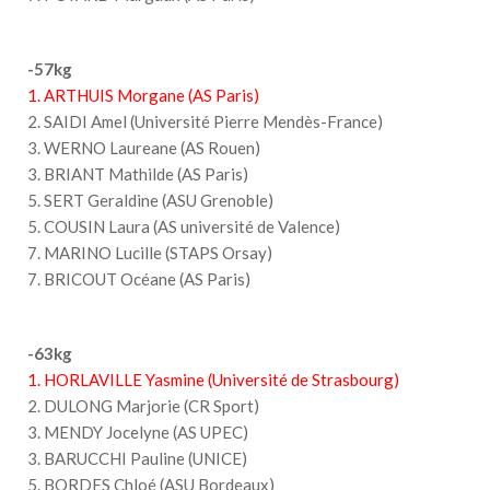
-57kg
1. ARTHUIS Morgane (AS Paris)
2. SAIDI Amel (Université Pierre Mendès-France)
3. WERNO Laureane (AS Rouen)
3. BRIANT Mathilde (AS Paris)
5. SERT Geraldine (ASU Grenoble)
5. COUSIN Laura (AS université de Valence)
7. MARINO Lucille (STAPS Orsay)
7. BRICOUT Océane (AS Paris)
-63kg
1. HORLAVILLE Yasmine (Université de Strasbourg)
2. DULONG Marjorie (CR Sport)
3. MENDY Jocelyne (AS UPEC)
3. BARUCCHI Pauline (UNICE)
5. BORDES Chloé (ASU Bordeaux)