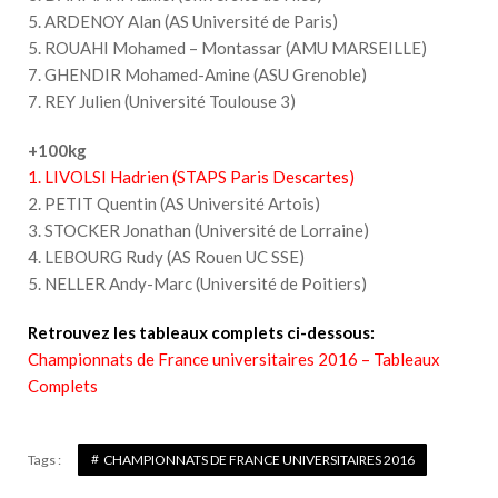
5. ARDENOY Alan (AS Université de Paris)
5. ROUAHI Mohamed – Montassar (AMU MARSEILLE)
7. GHENDIR Mohamed-Amine (ASU Grenoble)
7. REY Julien (Université Toulouse 3)
+100kg
1. LIVOLSI Hadrien (STAPS Paris Descartes)
2. PETIT Quentin (AS Université Artois)
3. STOCKER Jonathan (Université de Lorraine)
4. LEBOURG Rudy (AS Rouen UC SSE)
5. NELLER Andy-Marc (Université de Poitiers)
Retrouvez les tableaux complets ci-dessous:
Championnats de France universitaires 2016 – Tableaux
Complets
Tags :
CHAMPIONNATS DE FRANCE UNIVERSITAIRES 2016