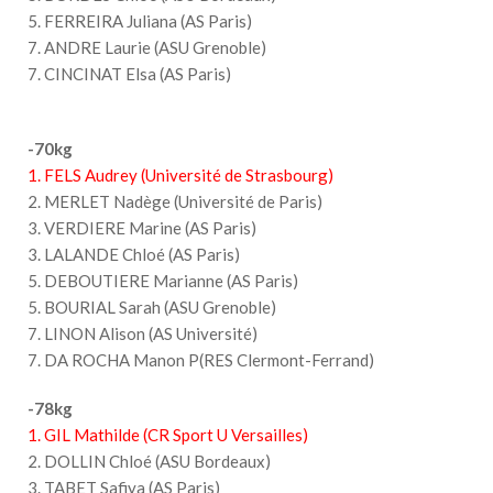
5. FERREIRA Juliana (AS Paris)
7. ANDRE Laurie (ASU Grenoble)
7. CINCINAT Elsa (AS Paris)
-70kg
1. FELS Audrey (Université de Strasbourg)
2. MERLET Nadège (Université de Paris)
3. VERDIERE Marine (AS Paris)
3. LALANDE Chloé (AS Paris)
5. DEBOUTIERE Marianne (AS Paris)
5. BOURIAL Sarah (ASU Grenoble)
7. LINON Alison (AS Université)
7. DA ROCHA Manon P(RES Clermont-Ferrand)
-78kg
1. GIL Mathilde (CR Sport U Versailles)
2. DOLLIN Chloé (ASU Bordeaux)
3. TABET Safiya (AS Paris)