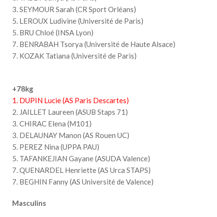
3. SEYMOUR Sarah (CR Sport Orléans)
5. LEROUX Ludivine (Université de Paris)
5. BRU Chloé (INSA Lyon)
7. BENRABAH Tsorya (Université de Haute Alsace)
7. KOZAK Tatiana (Université de Paris)
+78kg
1. DUPIN Lucie (AS Paris Descartes)
2. JAILLET Laureen (ASUB Staps 71)
3. CHIRAC Elena (M101)
3. DELAUNAY Manon (AS Rouen UC)
5. PEREZ Nina (UPPA PAU)
5. TAFANKEJIAN Gayane (ASUDA Valence)
7. QUENARDEL Henriette (AS Urca STAPS)
7. BEGHIN Fanny (AS Université de Valence)
Masculins