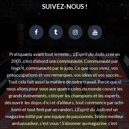
SUIVEZ-NOUS !
Pratiquants avant tout le reste…
L’Esprit du Judo
, créé en
2005, c’est d’abord une communauté. Communauté par
l’esprit, communauté par le judo. Ce que vous vivez, vos
préoccupations et vos remarques, vos idées et vos succès…
Tout cela fait aussi la matière de notre travail. Parce que si
nous allons pour vous aux quatre coins du monde couvrir les
grands événements, côtoyer les champions et les experts,
découvrir les dojos d’ici et d’ailleurs, tout commence par uchi-
komi et tout finit par un randori.
L’Esprit du Judo
est un
magazine édité par une équipe de passionnés. Notre meilleur
ambassadeur, c’est vous ! S’abonner au magazine, c’est