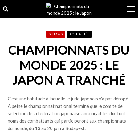
Skip
Skip
to
to
navigation
content
SENIORS
ACTUALITÉS
CHAMPIONNATS DU
MONDE 2025 : LE
JAPON A TRANCHÉ
C’est une habitude à laquelle le judo japonais n’a pas dérogé.
À peine le championnat national terminé que le comité de
sélection de la fédération japonaise annonçait les dix-huit
noms des combattants qui participeront aux championnats
du monde, du 13 au 20 juin à Budapest.