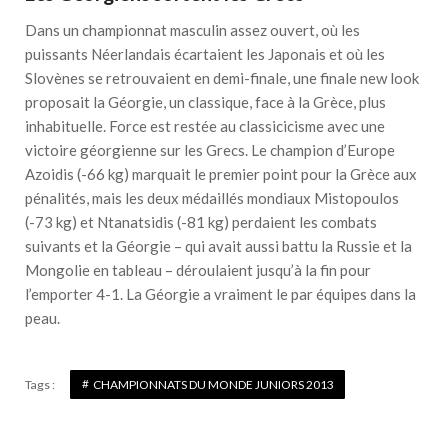
Dans un championnat masculin assez ouvert, où les
puissants Néerlandais écartaient les Japonais et où les
Slovènes se retrouvaient en demi-finale, une finale new look
proposait la Géorgie, un classique, face à la Grèce, plus
inhabituelle. Force est restée au classicicisme avec une
victoire géorgienne sur les Grecs. Le champion d’Europe
Azoidis (-66 kg) marquait le premier point pour la Grèce aux
pénalités, mais les deux médaillés mondiaux Mistopoulos
(-73 kg) et Ntanatsidis (-81 kg) perdaient les combats
suivants et la Géorgie – qui avait aussi battu la Russie et la
Mongolie en tableau – déroulaient jusqu’à la fin pour
l’emporter 4-1. La Géorgie a vraiment le par équipes dans la
peau.
Tags :
CHAMPIONNATS DU MONDE JUNIORS 2013