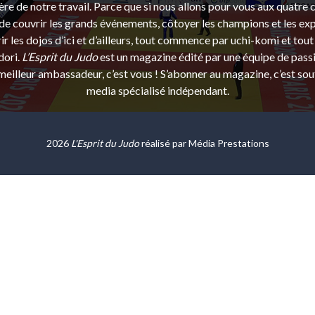
ère de notre travail. Parce que si nous allons pour vous aux quatre 
e couvrir les grands événements, côtoyer les champions et les exp
r les dojos d’ici et d’ailleurs, tout commence par uchi-komi et tout 
dori.
L’Esprit du Judo
est un magazine édité par une équipe de pass
eilleur ambassadeur, c’est vous ! S’abonner au magazine, c’est sou
media spécialisé indépendant.
2026
L'Esprit du Judo
réalisé par
Média Prestations