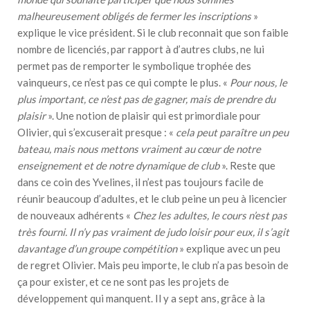
malheureusement obligés de fermer les inscriptions
»
explique le vice président. Si le club reconnait que son faible
nombre de licenciés, par rapport à d’autres clubs, ne lui
permet pas de remporter le symbolique trophée des
vainqueurs, ce n’est pas ce qui compte le plus. «
Pour nous, le
plus important, ce n’est pas de gagner, mais de prendre du
plaisir
». Une notion de plaisir qui est primordiale pour
Olivier, qui s’excuserait presque : «
cela peut paraître un peu
bateau, mais nous mettons vraiment au cœur de notre
enseignement et de notre dynamique de club
». Reste que
dans ce coin des Yvelines, il n’est pas toujours facile de
réunir beaucoup d’adultes, et le club peine un peu à licencier
de nouveaux adhérents «
Chez les adultes, le cours n’est pas
très fourni. Il n’y pas vraiment de judo loisir pour eux, il s’agit
davantage d’un groupe compétition
» explique avec un peu
de regret Olivier. Mais peu importe, le club n’a pas besoin de
ça pour exister, et ce ne sont pas les projets de
développement qui manquent. Il y a sept ans, grâce à la