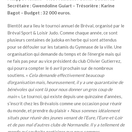
Secrétaire : Gwendoline Guiart – Trésorière : Karine
Bagot – Budget : 32 000 euros.
Bientôt aura lieu le tournoi annuel de Bréval, organisé par le
Bréval Sport & Loisir Judo. Comme chaque année, ce sont
plusieurs centaines de judoka en herbe qui sont attendus
pour se défouler sur les tatamis du Gymnase de la ville. Une
organisation qui demande du temps et de l’énergie mais qui
ne fais pas peur au vice président du club Olivier Gutierrez,
qui pourra compter le 6 avril prochain sur de nombreux
soutiens. «
Cela demande effectivement beaucoup
d’organisation mais, heureusement, il y a une quarantaine de
bénévoles qui sont là pour nous donner un gros coup de
main
». Le tournoi, qui existe depuis une quinzaine d’années,
s’inscrit chez les Brévalois comme une occasion pour réunir
du monde, et prendre du plaisir «
Nous sommes idéalement
situés pour réunir des jeunes venant de l’Eure, l’Eure-et-Loir
et de pas mal d’autres clubs de Normandie. Il y a tellement de
monde qui souhaite participer que nous sommes