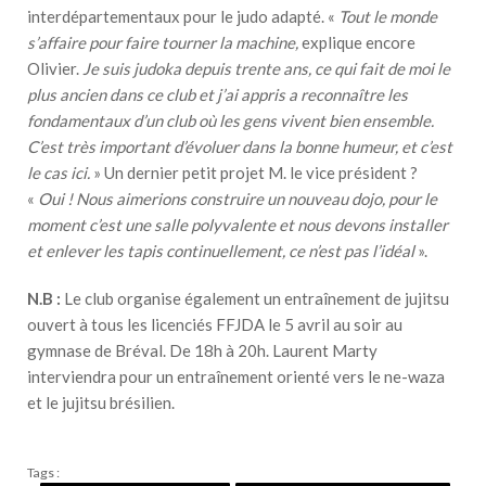
interdépartementaux pour le judo adapté. «
Tout le monde
s’affaire pour faire tourner la machine,
explique encore
Olivier.
Je suis judoka depuis trente ans, ce qui fait de moi le
plus ancien dans ce club et j’ai appris a reconnaître les
fondamentaux d’un club où les gens vivent bien ensemble.
C’est très important d’évoluer dans la bonne humeur, et c’est
le cas ici.
» Un dernier petit projet M. le vice président ?
«
Oui ! Nous aimerions construire un nouveau dojo, pour le
moment c’est une salle polyvalente et nous devons installer
et enlever les tapis continuellement, ce n’est pas l’idéal
».
N.B :
Le club organise également un entraînement de jujitsu
ouvert à tous les licenciés FFJDA le 5 avril au soir au
gymnase de Bréval. De 18h à 20h. Laurent Marty
interviendra pour un entraînement orienté vers le ne-waza
et le jujitsu brésilien.
Tags :