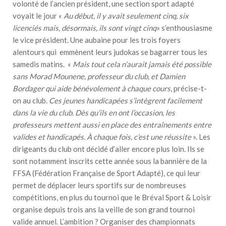
volonté de l’ancien président, une section sport adapté
voyait le jour «
Au début, il y avait seulement cinq, six
licenciés mais, désormais, ils sont vingt cinq
» s’enthousiasme
le vice président. Une aubaine pour les trois foyers
alentours qui emmènent leurs judokas se bagarrer tous les
samedis matins. «
Mais tout cela n’aurait jamais été possible
sans Morad Mounene, professeur du club, et Damien
Bordager qui aide bénévolement à chaque cours
, précise-t-
on au club.
Ces jeunes handicapées s’intègrent facilement
dans la vie du club. Dès qu’ils en ont l’occasion, les
professeurs mettent aussi en place des entraînements entre
valides et handicapés. À chaque fois, c’est une réussite
». Les
dirigeants du club ont décidé d’aller encore plus loin. Ils se
sont notamment inscrits cette année sous la bannière de la
FFSA (Fédération Française de Sport Adapté), ce qui leur
permet de déplacer leurs sportifs sur de nombreuses
compétitions, en plus du tournoi que le Bréval Sport & Loisir
organise depuis trois ans la veille de son grand tournoi
valide annuel. L’ambition ? Organiser des championnats