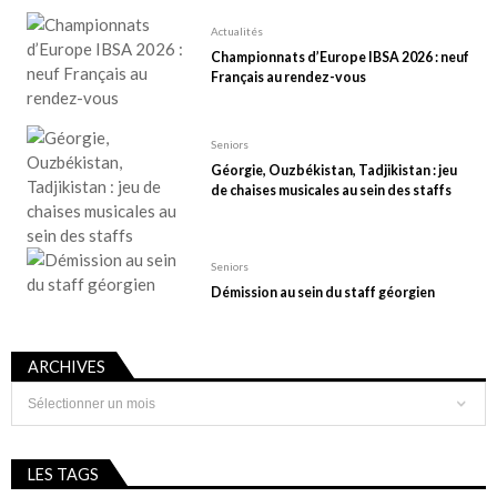
Actualités
Championnats d’Europe IBSA 2026 : neuf
Français au rendez-vous
Seniors
Géorgie, Ouzbékistan, Tadjikistan : jeu
de chaises musicales au sein des staffs
Seniors
Démission au sein du staff géorgien
ARCHIVES
Archives
LES TAGS