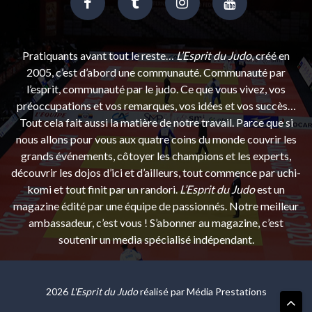
Pratiquants avant tout le reste…
L’Esprit du Judo
, créé en
2005, c’est d’abord une communauté. Communauté par
l’esprit, communauté par le judo. Ce que vous vivez, vos
préoccupations et vos remarques, vos idées et vos succès…
Tout cela fait aussi la matière de notre travail. Parce que si
nous allons pour vous aux quatre coins du monde couvrir les
grands événements, côtoyer les champions et les experts,
découvrir les dojos d’ici et d’ailleurs, tout commence par uchi-
komi et tout finit par un randori.
L’Esprit du Judo
est un
magazine édité par une équipe de passionnés. Notre meilleur
ambassadeur, c’est vous ! S’abonner au magazine, c’est
soutenir un media spécialisé indépendant.
2026
L'Esprit du Judo
réalisé par
Média Prestations