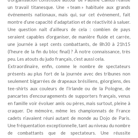
un travail titanesque. Une « team » habituée aux grands
événements nationaux, mais qui, sur cet événement, fait
montre d’une capacité d’adaptation et de réactivité à saluer.
Une question naît d’ailleurs de cela : combien de pays
seraient capables d’organiser, de manière fluide et carrée,
une journée à sept cents combattants, de 8h30 à 21h15
(l’heure de la fin du bloc final) ? À notre connaissance, très
peu. Les atouts du judo français, c’est aussi cela.
Extraordinaire, enfin, comme le nombre de spectateurs
présents au plus fort de la journée avec des tribunes non
seulement bigarrées de drapeaux brésiliens, géorgiens, des
tee-shirts aux couleurs de l’Irlande ou de la Pologne, de
pancartes d’encouragements de supporters français, venus
en famille voir évoluer amis ou pères, mais surtout, pleine à
craquer. De mémoire, même les championnats de France
cadets n’avaient réuni autant de monde au Dojo de Paris.
Une fréquentation exceptionnelle, tant au niveau du nombre
de combattants que de spectateurs. Une réussite