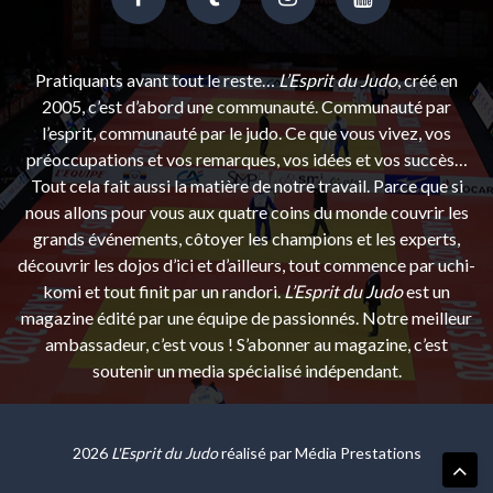
Pratiquants avant tout le reste…
L’Esprit du Judo
, créé en
2005, c’est d’abord une communauté. Communauté par
l’esprit, communauté par le judo. Ce que vous vivez, vos
préoccupations et vos remarques, vos idées et vos succès…
Tout cela fait aussi la matière de notre travail. Parce que si
nous allons pour vous aux quatre coins du monde couvrir les
grands événements, côtoyer les champions et les experts,
découvrir les dojos d’ici et d’ailleurs, tout commence par uchi-
komi et tout finit par un randori.
L’Esprit du Judo
est un
magazine édité par une équipe de passionnés. Notre meilleur
ambassadeur, c’est vous ! S’abonner au magazine, c’est
soutenir un media spécialisé indépendant.
2026
L'Esprit du Judo
réalisé par
Média Prestations