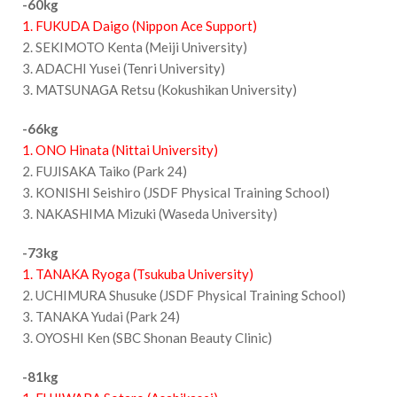
-60kg
1. FUKUDA Daigo (Nippon Ace Support)
2. SEKIMOTO Kenta (Meiji University)
3. ADACHI Yusei (Tenri University)
3. MATSUNAGA Retsu (Kokushikan University)
-66kg
1. ONO Hinata (Nittai University)
2. FUJISAKA Taiko (Park 24)
3. KONISHI Seishiro (JSDF Physical Training School)
3. NAKASHIMA Mizuki (Waseda University)
-73kg
1. TANAKA Ryoga (Tsukuba University)
2. UCHIMURA Shusuke (JSDF Physical Training School)
3. TANAKA Yudai (Park 24)
3. OYOSHI Ken (SBC Shonan Beauty Clinic)
-81kg