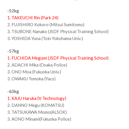
-52kg
1. TAKEUCHI Rin (Park 24)
2. FUJISHIRO Kokoro (Mitsui Sumitomo)
3. TSUBONE Nanako (JSDF Physical Training School)
3. YOSHIDA Yuna (Toin Yokohama Univ.)
-57kg
1. FUCHIDA Megumi (JSDF Physical Training School)
2. ADACHI Mika (Osaka Police)
3. ONO Moa (Fukuoka Univ.)
3. OWAKU Tomoka (Yacs)
-63kg
1. KAJU Haruka (V Technology)
2. DANNO Megu (KOMATSU)
3. TATSUKAWA Momo(ALSOK)
3. AONO Minami(Fukuoka Police)