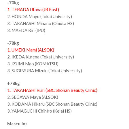
-70kg
1. TERADA Utana (JR East)
2. HONDA Mayu (Tokai Univerity)
3. TAKAHASHI Minano (Omuta HS)
3. MAEDA Rin (IPU)
-78kg
1. UMEKI Mami (ALSOK)
2. IKEDA Kurena (Tokai University)
3. IZUMI Mao (KOMATSU)
3. SUGIMURA Mizuki (Tokai University)
+78kg
1. TAKAHASHI Ruri (SBC Shonan Beauty Clinic)
2. SEGAWA Maya (ALSOK)
3. KODAMA Hikaru (SBC Shonan Beauty Clinic)
3. YAMAGUCHI Chihiro (Keiai HS)
Masculins