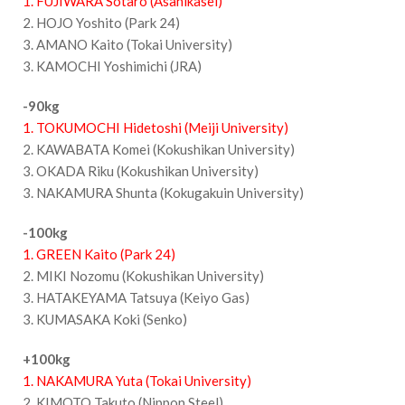
1. FUJIWARA Sotaro (Asahikasei)
2. HOJO Yoshito (Park 24)
3. AMANO Kaito (Tokai University)
3. KAMOCHI Yoshimichi (JRA)
-90kg
1. TOKUMOCHI Hidetoshi (Meiji University)
2. KAWABATA Komei (Kokushikan University)
3. OKADA Riku (Kokushikan University)
3. NAKAMURA Shunta (Kokugakuin University)
-100kg
1. GREEN Kaito (Park 24)
2. MIKI Nozomu (Kokushikan University)
3. HATAKEYAMA Tatsuya (Keiyo Gas)
3. KUMASAKA Koki (Senko)
+100kg
1. NAKAMURA Yuta (Tokai University)
2. KIMOTO Takuto (Nippon Steel)