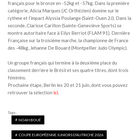
français pour le bronze en -52kg et -57kg. Dans la première
catégorie, Alicia Marques (JC Orthézien) domine sur le
rythme et l’impact Alyssia Poulange (Saint-Ouen 2J). Dans la
seconde, Clarisse Carillon (Sainte-Geneviève Sports) se
montre autoritaire face à Eilys Berriot (FLAM 91). Dernière
Française sur la troisième marche, la championne de France
des -48kg, Jehanne De Bouard (Montpellier Judo Olympic).
Un groupe français qui termine à la deuxième place du
classement derrière le Brésil et ses quatre titres, dont trois
féminins.
Prochaine étape, Berlin les 20 et 21 juin, dont vous pouvez
retrouver la sélection
ici
.
Tags :
NOAH BOUÉ
COUPE EUROPÉENNE JUNIORS D'AUTRICHE 2026