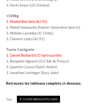
3. Kévin Soyer (US Orléans)
+100kg
1. Khaled Ben Anis (AJ 91)
2. Mehdi Kemouche (Sainte-Geneviève Sports)
3. William Lacombe (JC Chilly)
3. Clément Ledru (AJ 91)
Toute Catégorie
1. Daniel Belliard (CO Sartrouville)
2. Benjamin Nguyen (JJJ Club de Poissy)
3. Quentin Cossez (Saint-André)
3. Jonathan Leininger (Sucy Judo)
Retrouvez les tableaux complets ci-dessous:
Tags :
COUPE PARIS KYOTO 2009