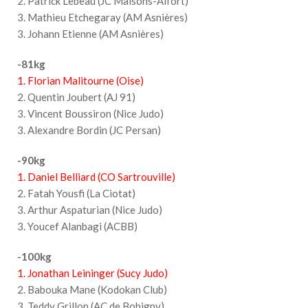
2. Patrick Lebeau (JC Maisons-Alfort)
3. Mathieu Etchegaray (AM Asnières)
3. Johann Etienne (AM Asnières)
-81kg
1. Florian Malitourne (Oise)
2. Quentin Joubert (AJ 91)
3. Vincent Boussiron (Nice Judo)
3. Alexandre Bordin (JC Persan)
-90kg
1. Daniel Belliard (CO Sartrouville)
2. Fatah Yousfi (La Ciotat)
3. Arthur Aspaturian (Nice Judo)
3. Youcef Alanbagi (ACBB)
-100kg
1. Jonathan Leininger (Sucy Judo)
2. Babouka Mane (Kodokan Club)
3. Teddy Grillon (AC de Bobigny)