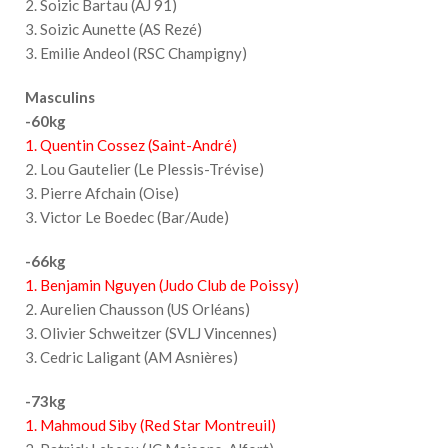
2. Soizic Bartau (AJ 91)
3. Soizic Aunette (AS Rezé)
3. Emilie Andeol (RSC Champigny)
Masculins
-60kg
1. Quentin Cossez (Saint-André)
2. Lou Gautelier (Le Plessis-Trévise)
3. Pierre Afchain (Oise)
3. Victor Le Boedec (Bar/Aude)
-66kg
1. Benjamin Nguyen (Judo Club de Poissy)
2. Aurelien Chausson (US Orléans)
3. Olivier Schweitzer (SVLJ Vincennes)
3. Cedric Laligant (AM Asnières)
-73kg
1. Mahmoud Siby (Red Star Montreuil)