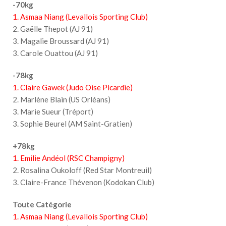
-70kg
1. Asmaa Niang (Levallois Sporting Club)
2. Gaëlle Thepot (AJ 91)
3. Magalie Broussard (AJ 91)
3. Carole Ouattou (AJ 91)
-78kg
1. Claire Gawek (Judo Oise Picardie)
2. Marlène Blain (US Orléans)
3. Marie Sueur (Tréport)
3. Sophie Beurel (AM Saint-Gratien)
+78kg
1. Emilie Andéol (RSC Champigny)
2. Rosalina Oukoloff (Red Star Montreuil)
3. Claire-France Thévenon (Kodokan Club)
Toute Catégorie
1. Asmaa Niang (Levallois Sporting Club)