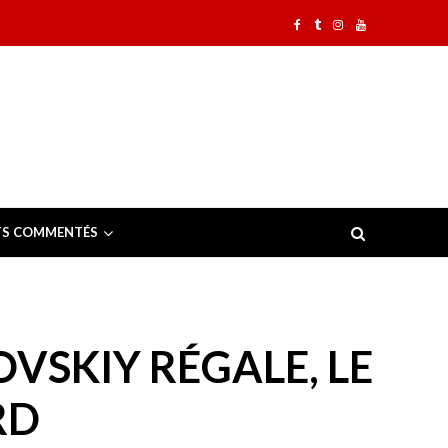
TS COMMENTÉS
OVSKIY RÉGALE, LE
RD