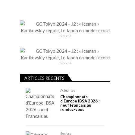
Publicité
Publicité
ARTICLES RÉCENTS
Actualités
Championnats
d’Europe IBSA 2026 :
neuf Français au
rendez-vous
Seniors