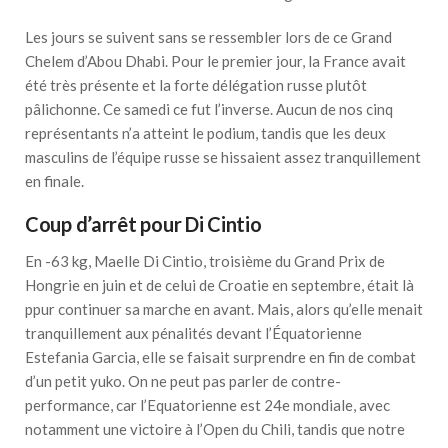
Les jours se suivent sans se ressembler lors de ce Grand
Chelem d’Abou Dhabi. Pour le premier jour, la France avait
été très présente et la forte délégation russe plutôt
pâlichonne. Ce samedi ce fut l’inverse. Aucun de nos cinq
représentants n’a atteint le podium, tandis que les deux
masculins de l’équipe russe se hissaient assez tranquillement
en finale.
Coup d’arrêt pour Di Cintio
En -63 kg, Maelle Di Cintio, troisième du Grand Prix de
Hongrie en juin et de celui de Croatie en septembre, était là
ppur continuer sa marche en avant. Mais, alors qu’elle menait
tranquillement aux pénalités devant l’Équatorienne
Estefania Garcia, elle se faisait surprendre en fin de combat
d’un petit yuko. On ne peut pas parler de contre-
performance, car l’Equatorienne est 24e mondiale, avec
notamment une victoire à l’Open du Chili, tandis que notre