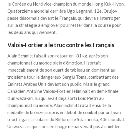
le Coréen du Nord vice-champion du monde Hong Kuk-Hyon.
Quatorzième mondial derrière Ugo Legrand, 12e, Orujov
passe désormais devant le Français, qui devra s’interroger
sur la stratégie à employer pour rester dans la course pour
les deux ans qui viennent.
Valois-Fortier a le truc contre les Français
Alain Schmitt faisait son retour en -81 kg, après son
championnat du monde plein d’émotion. Il sortait
impeccablement de son quart de tableau en dominant au
troisième tour le dangereux Sergiu Toma, combattant des
Emirats Arabes Unis devant son public. Mais le grand
Canadien Antoine Valois-Fortier l’éliminait en demi-finale
d’un waza-ari, lui qui avait déjà sorti Loic Pietri au
championnat du monde. Alain Schmitt ratait ensuite la
médaille de bronze, surpris en début de combat par un beau
o-uchi-gari circulaire du Biélorusse Stiashenka, 43e mondial.
Un waza-ari que son seoi-nage ne parvenait pas à combler.