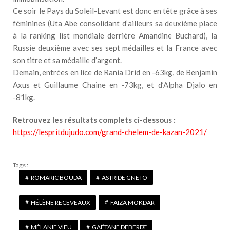
Ce soir le Pays du Soleil-Levant est donc en tête grâce à ses
féminines (Uta Abe consolidant d’ailleurs sa deuxième place
à la ranking list mondiale derrière Amandine Buchard), la
Russie deuxième avec ses sept médailles et la France avec
son titre et sa médaille d’argent.
Demain, entrées en lice de Rania Drid en -63kg, de Benjamin
Axus et Guillaume Chaine en -73kg, et d’Alpha Djalo en
-81kg.
Retrouvez les résultats complets ci-dessous :
https://lespritdujudo.com/grand-chelem-de-kazan-2021/
Tags :
ROMARIC BOUDA
ASTRIDE GNETO
HÉLÈNE RECEVEAUX
FAIZA MOKDAR
MÉLANIE VIEU
GAËTANE DEBERDT