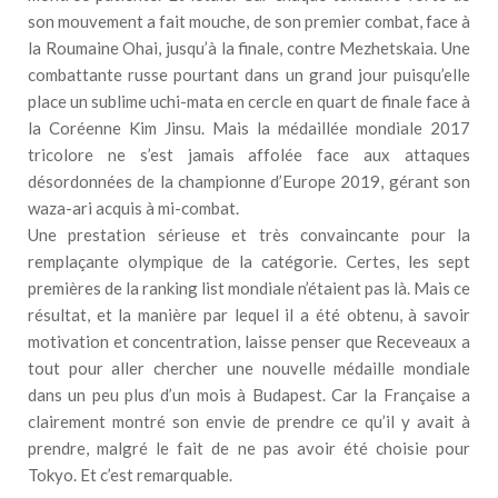
son mouvement a fait mouche, de son premier combat, face à
la Roumaine Ohai, jusqu’à la finale, contre Mezhetskaia. Une
combattante russe pourtant dans un grand jour puisqu’elle
place un sublime uchi-mata en cercle en quart de finale face à
la Coréenne Kim Jinsu. Mais la médaillée mondiale 2017
tricolore ne s’est jamais affolée face aux attaques
désordonnées de la championne d’Europe 2019, gérant son
waza-ari acquis à mi-combat.
Une prestation sérieuse et très convaincante pour la
remplaçante olympique de la catégorie. Certes, les sept
premières de la ranking list mondiale n’étaient pas là. Mais ce
résultat, et la manière par lequel il a été obtenu, à savoir
motivation et concentration, laisse penser que Receveaux a
tout pour aller chercher une nouvelle médaille mondiale
dans un peu plus d’un mois à Budapest. Car la Française a
clairement montré son envie de prendre ce qu’il y avait à
prendre, malgré le fait de ne pas avoir été choisie pour
Tokyo. Et c’est remarquable.