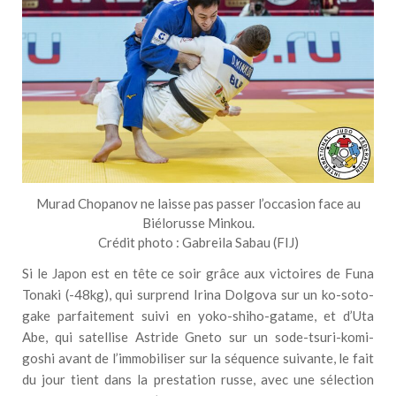
Murad Chopanov ne laisse pas passer l’occasion face au
Biélorusse Minkou.
Crédit photo : Gabreila Sabau (FIJ)
Si le Japon est en tête ce soir grâce aux victoires de Funa
Tonaki (-48kg), qui surprend Irina Dolgova sur un ko-soto-
gake parfaitement suivi en yoko-shiho-gatame, et d’Uta
Abe, qui satellise Astride Gneto sur un sode-tsuri-komi-
goshi avant de l’immobiliser sur la séquence suivante, le fait
du jour tient dans la prestation russe, avec une sélection