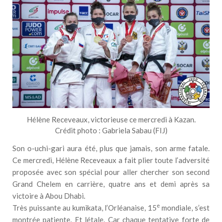
Hélène Receveaux, victorieuse ce mercredi à Kazan.
Crédit photo : Gabriela Sabau (FIJ)
Son o-uchi-gari aura été, plus que jamais, son arme fatale.
Ce mercredi, Hélène Receveaux a fait plier toute l’adversité
proposée avec son spécial pour aller chercher son second
Grand Chelem en carrière, quatre ans et demi après sa
victoire à Abou Dhabi.
e
Très puissante au kumikata, l’Orléanaise, 15
mondiale, s’est
montrée patiente. Et létale. Car chaque tentative forte de