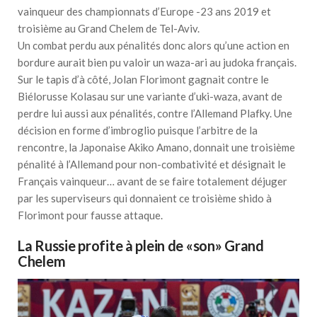
vainqueur des championnats d’Europe -23 ans 2019 et
troisième au Grand Chelem de Tel-Aviv.
Un combat perdu aux pénalités donc alors qu’une action en
bordure aurait bien pu valoir un waza-ari au judoka français.
Sur le tapis d’à côté, Jolan Florimont gagnait contre le
Biélorusse Kolasau sur une variante d’uki-waza, avant de
perdre lui aussi aux pénalités, contre l’Allemand Plafky. Une
décision en forme d’imbroglio puisque l’arbitre de la
rencontre, la Japonaise Akiko Amano, donnait une troisième
pénalité à l’Allemand pour non-combativité et désignait le
Français vainqueur… avant de se faire totalement déjuger
par les superviseurs qui donnaient ce troisième shido à
Florimont pour fausse attaque.
La Russie profite à plein de «son» Grand
Chelem