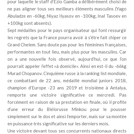
pour laquelle le staff d’Ezio Gamba a délibérément choisi de
ne pas aligner tous ses meilleurs éléments masculins (Yago
Abuladze en -60kg, Niyaz Ilyasov en -100kg, Inal Tasoev en
+100kg sont absents).
Sept médailles pour le pays organisateur qui font ressurgir
les regrets que la France pourra avoir à s’être fait chiper ce
Grand Chelem. Sans doute pas pour les féminines françaises,
performantes en tout lieu, mais plus pour les masculins. Car
on a une nouvelle fois observé, aujourd’hui, ce que l’on
pourrait appeler l’effet «à domicile». Ainsi en est-il du -66kg
Murad Chopanov. Cinquième russe à la ranking list mondiale,
ce combattant de 22 ans, médaillé mondial juniors 2018,
champion d’Europe -23 ans 2019 et troisième à Antalya,
remporte une victoire significative ce mercredi. Pas
forcément en raison de sa prestation en finale, où il profite
d’une erreur du Biélorusse Minkou pour le pousser
simplement sur le dos et ainsi l’emporter, mais sur sa montée
en puissance très significative sur les derniers mois.
Une victoire devant tous ses concurrents nationaux directs