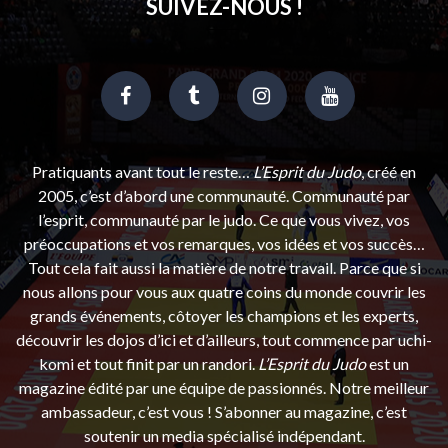
SUIVEZ-NOUS !
Pratiquants avant tout le reste…
L’Esprit du Judo
, créé en
2005, c’est d’abord une communauté. Communauté par
l’esprit, communauté par le judo. Ce que vous vivez, vos
préoccupations et vos remarques, vos idées et vos succès…
Tout cela fait aussi la matière de notre travail. Parce que si
nous allons pour vous aux quatre coins du monde couvrir les
grands événements, côtoyer les champions et les experts,
découvrir les dojos d’ici et d’ailleurs, tout commence par uchi-
komi et tout finit par un randori.
L’Esprit du Judo
est un
magazine édité par une équipe de passionnés. Notre meilleur
ambassadeur, c’est vous ! S’abonner au magazine, c’est
soutenir un media spécialisé indépendant.